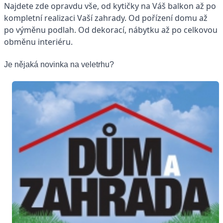
Najdete zde opravdu vše, od kytičky na Váš balkon až po
kompletní realizaci Vaší zahrady. Od pořízení domu až
po výměnu podlah. Od dekorací, nábytku až po celkovou
obměnu interiéru.
Je nějaká novinka na veletrhu?