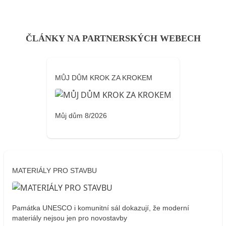
ČLÁNKY NA PARTNERSKÝCH WEBECH
MŮJ DŮM KROK ZA KROKEM
Můj dům 8/2026
MATERIÁLY PRO STAVBU
Památka UNESCO i komunitní sál dokazují, že moderní
materiály nejsou jen pro novostavby