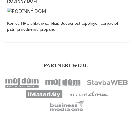
RODINNÝ DOM
Koniec HFC chladív sa blíži. Budúcnosť tepelných čerpadiel
patrí prírodnému propánu
PARTNEŘI WEBU