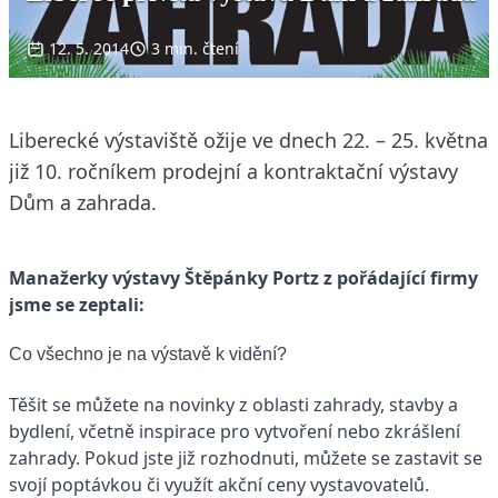
12. 5. 2014
3 min. čtení
Liberecké výstaviště ožije ve dnech 22. – 25. května
již 10. ročníkem prodejní a kontraktační výstavy
Dům a zahrada.
Manažerky výstavy Štěpánky Portz z pořádající firmy
jsme se zeptali:
Co všechno je na výstavě k vidění?
Těšit se můžete na novinky z oblasti zahrady, stavby a
bydlení, včetně inspirace pro vytvoření nebo zkrášlení
zahrady. Pokud jste již rozhodnuti, můžete se zastavit se
svojí poptávkou či využít akční ceny vystavovatelů.