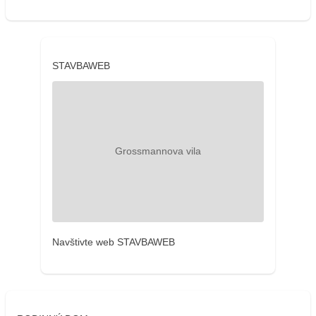
STAVBAWEB
Navštivte web STAVBAWEB