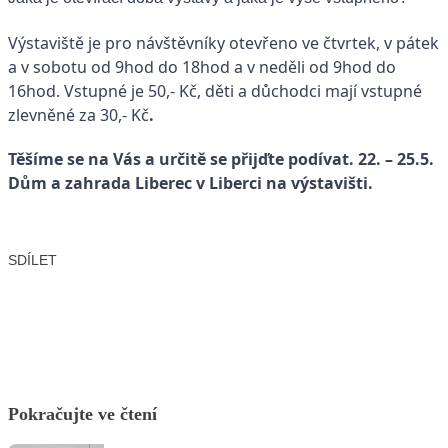
Výstaviště je pro návštěvníky otevřeno ve čtvrtek, v pátek
a v sobotu od 9hod do 18hod a v neděli od 9hod do
16hod. Vstupné je 50,- Kč, děti a důchodci mají vstupné
zlevněné za 30,- Kč
.
Těšíme se na Vás a určitě se přijďte podívat. 22. – 25.5.
Dům a zahrada Liberec v Liberci na výstavišti.
SDÍLET
Facebook
X
LinkedIn
Email
Pokračujte ve čtení