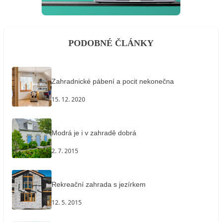
PODOBNÉ ČLÁNKY
Zahradnické pábení a pocit nekonečna
15. 12. 2020
Modrá je i v zahradě dobrá
2. 7. 2015
Rekreační zahrada s jezírkem
12. 5. 2015