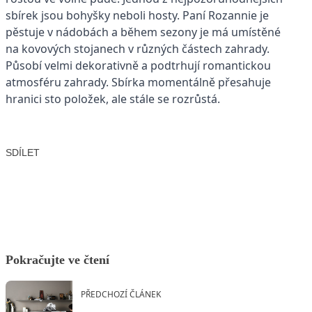
sbírek jsou bohyšky neboli hosty. Paní Rozannie je
pěstuje v nádobách a během sezony je má umístěné
na kovových stojanech v různých částech zahrady.
Působí velmi dekorativně a podtrhují romantickou
atmosféru zahrady. Sbírka momentálně přesahuje
hranici sto položek, ale stále se rozrůstá.
SDÍLET
Facebook
X
LinkedIn
Email
Pokračujte ve čtení
PŘEDCHOZÍ ČLÁNEK