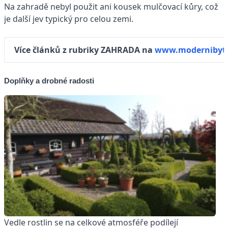
Na zahradě nebyl použit ani kousek mulčovací kůry, což
je další jev typický pro celou zemi.
Více článků z rubriky ZAHRADA na
www.modernibyt.
Doplňky a drobné radosti
Vedle rostlin se na celkové atmosféře podílejí