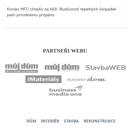
Koniec HFC chladív sa blíži. Budúcnosť tepelných čerpadiel
patrí prírodnému propánu
PARTNEŘI WEBU
DŮM
INTERIÉR
STAVBA
REKONSTRUKCE