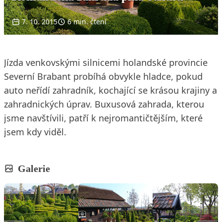
7. 10. 2015
6 min. čtení
Jízda venkovskými silnicemi holandské provincie
Severní Brabant probíhá obvykle hladce, pokud
auto neřídí zahradník, kochající se krásou krajiny a
zahradnických úprav. Buxusová zahrada, kterou
jsme navštívili, patří k nejromantičtějším, které
jsem kdy viděl.
Galerie