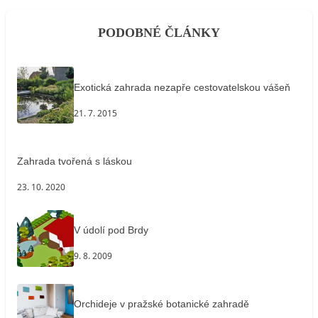
PODOBNÉ ČLÁNKY
Exotická zahrada nezapře cestovatelskou vášeň
21. 7. 2015
Zahrada tvořená s láskou
23. 10. 2020
V údolí pod Brdy
9. 8. 2009
Orchideje v pražské botanické zahradě