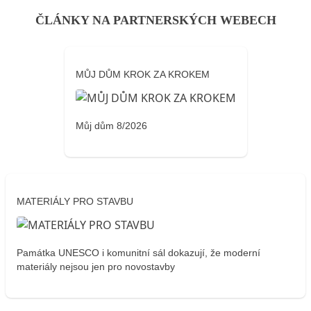
ČLÁNKY NA PARTNERSKÝCH WEBECH
MŮJ DŮM KROK ZA KROKEM
Můj dům 8/2026
MATERIÁLY PRO STAVBU
Památka UNESCO i komunitní sál dokazují, že moderní
materiály nejsou jen pro novostavby