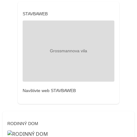
STAVBAWEB
Navštivte web STAVBAWEB
RODINNÝ DOM