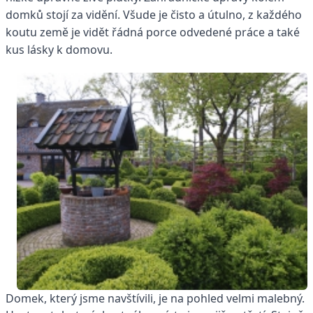
domků stojí za vidění. Všude je čisto a útulno, z každého
koutu země je vidět řádná porce odvedené práce a také
kus lásky k domovu.
Domek, který jsme navštívili, je na pohled velmi malebný.