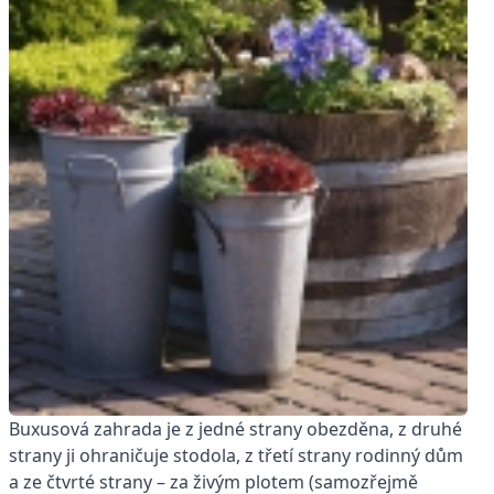
Buxusová zahrada je z jedné strany obezděna, z druhé
strany ji ohraničuje stodola, z třetí strany rodinný dům
a ze čtvrté strany – za živým plotem (samozřejmě