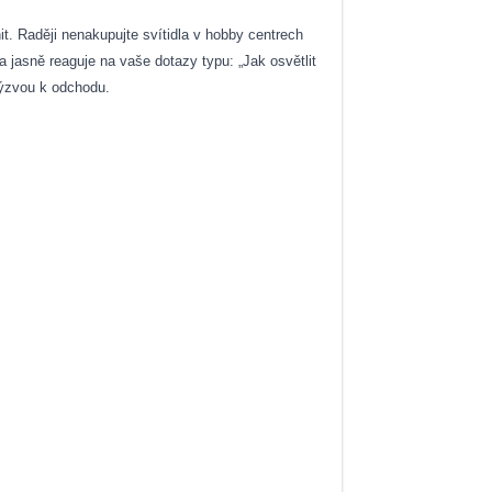
t. Raději nenakupujte svítidla v hobby centrech
 jasně reaguje na vaše dotazy typu: „Jak osvětlit
 výzvou k odchodu.