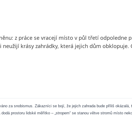
u: z práce se vracejí místo v půl třetí odpoledne po
i neužijí krásy zahrádky, která jejich dům obklopuje.
áno za snobismus. Zákazníci se bojí, že jejich zahrada bude příliš okázalá, t
í a dodá prostoru lidské měřítko – „stropem“ se stanou větve stromů místo n