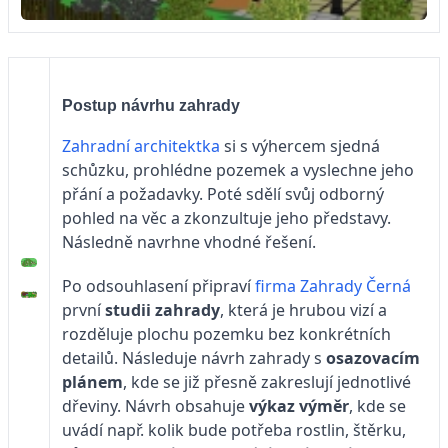
Postup návrhu zahrady
Zahradní architektka
si s výhercem sjedná
schůzku, prohlédne pozemek a vyslechne jeho
přání a požadavky. Poté sdělí svůj odborný
pohled na věc a zkonzultuje jeho představy.
Následně navrhne vhodné řešení.
Po odsouhlasení připraví
firma Zahrady Černá
první
studii zahrady
, která je hrubou vizí a
rozděluje plochu pozemku bez konkrétních
detailů. Následuje návrh zahrady s
osazovacím
plánem
, kde se již přesně zakreslují jednotlivé
dřeviny. Návrh obsahuje
výkaz výměr
, kde se
uvádí např. kolik bude potřeba rostlin, štěrku,