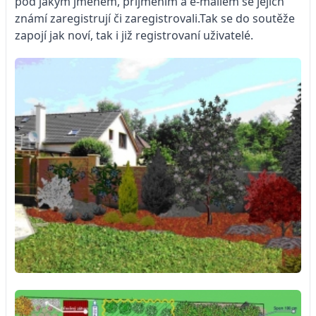
pod jakým jménem, příjmením a e-mailem se jejich
známí zaregistrují či zaregistrovali.Tak se do soutěže
zapojí jak noví, tak i již registrovaní uživatelé.