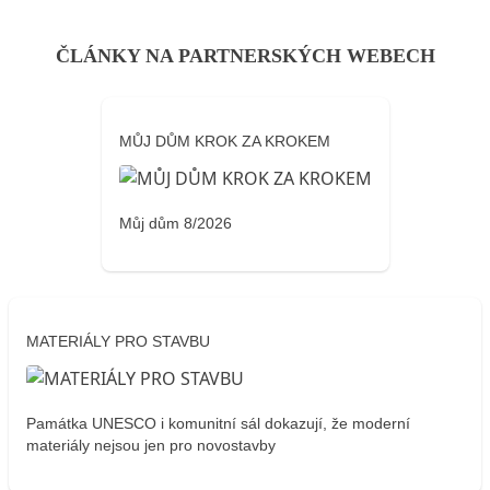
ČLÁNKY NA PARTNERSKÝCH WEBECH
MŮJ DŮM KROK ZA KROKEM
Můj dům 8/2026
MATERIÁLY PRO STAVBU
Památka UNESCO i komunitní sál dokazují, že moderní
materiály nejsou jen pro novostavby