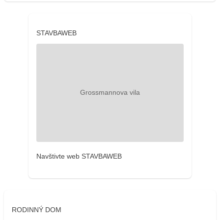
STAVBAWEB
Navštivte web STAVBAWEB
RODINNÝ DOM