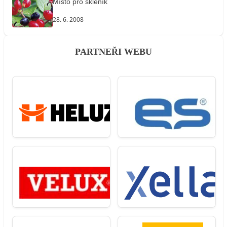
Místo pro skleník
28. 6. 2008
PARTNEŘI WEBU