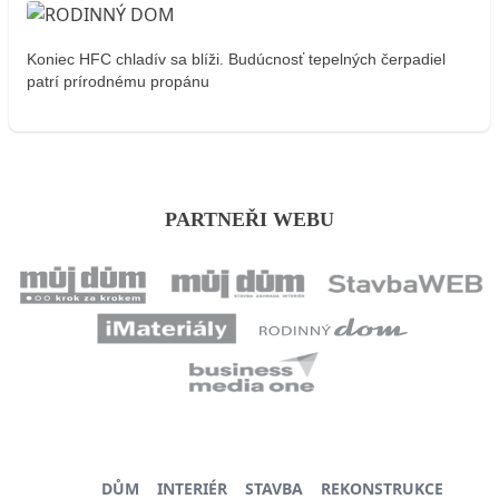
Koniec HFC chladív sa blíži. Budúcnosť tepelných čerpadiel
patrí prírodnému propánu
PARTNEŘI WEBU
DŮM
INTERIÉR
STAVBA
REKONSTRUKCE