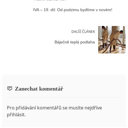
IVA – 19. díl: Od podzimu bydlíme v novém!
DALŠÍ ČLÁNEK
Báječně teplá podlaha
Zanechat komentář
Pro přidávání komentářů se musíte nejdříve
přihlásit
.