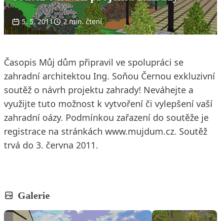
5. 5. 2011
2 min. čtení
Časopis Můj dům připravil ve spolupráci se
zahradní architektou Ing. Soňou Černou exkluzivní
soutěž o návrh projektu zahrady! Neváhejte a
využijte tuto možnost k vytvoření či vylepšení vaší
zahradní oázy. Podmínkou zařazení do soutěže je
registrace na stránkách www.mujdum.cz. Soutěž
trvá do 3. června 2011.
Galerie