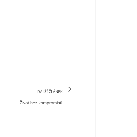
DALŠÍ ČLÁNEK
Život bez kompromisů