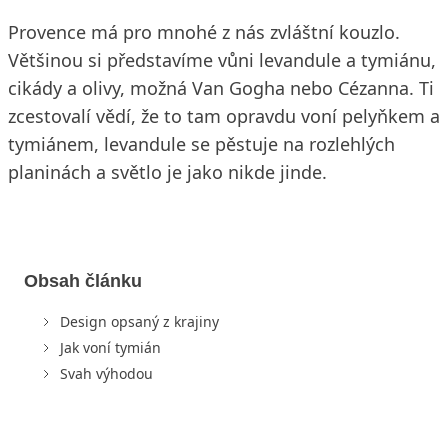
Provence má pro mnohé z nás zvláštní kouzlo.
Většinou si představíme vůni levandule a tymiánu,
cikády a olivy, možná Van Gogha nebo Cézanna. Ti
zcestovalí vědí, že to tam opravdu voní pelyňkem a
tymiánem, levandule se pěstuje na rozlehlých
planinách a světlo je jako nikde jinde.
Obsah článku
Design opsaný z krajiny
Jak voní tymián
Svah výhodou