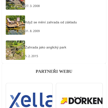
27. 3. 2008
Když se mění zahrada od základu
31. 8. 2009
Zahrada jako anglický park
5. 2. 2015
PARTNEŘI WEBU