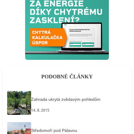
PODOBNÉ ČLÁNKY
Zahrada ukrytá zvědavým pohledům
14. 8. 2015
Středomoří pod Pálavou