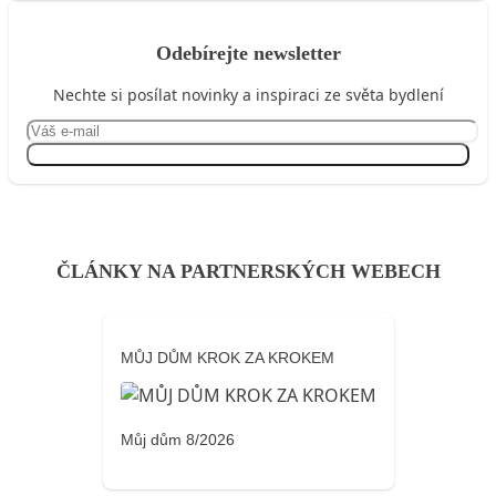
Odebírejte newsletter
Nechte si posílat novinky a inspiraci ze světa bydlení
Přihlásit se
ČLÁNKY NA PARTNERSKÝCH WEBECH
MŮJ DŮM KROK ZA KROKEM
Můj dům 8/2026