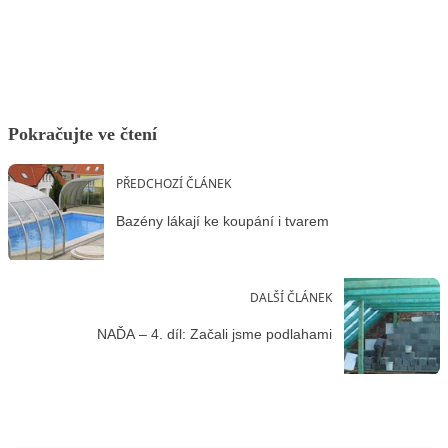
Facebook
X
LinkedIn
Email
Pokračujte ve čtení
PŘEDCHOZÍ ČLÁNEK
Bazény lákají ke koupání i tvarem
DALŠÍ ČLÁNEK
NAĎA – 4. díl: Začali jsme podlahami