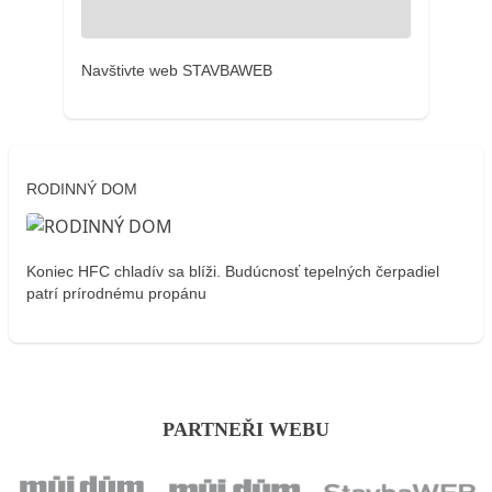
Navštivte web STAVBAWEB
RODINNÝ DOM
Koniec HFC chladív sa blíži. Budúcnosť tepelných čerpadiel
patrí prírodnému propánu
PARTNEŘI WEBU