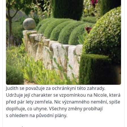
Judith se považuje za ochránkyni této zahrady.
Udržuje její charakter se vzpomínkou na Nicole, která
před pár lety zemřela. Nic významného nemění, spíše
doplňuje, co uhyne. Všechny změny probíhají
s ohledem na původní plány.