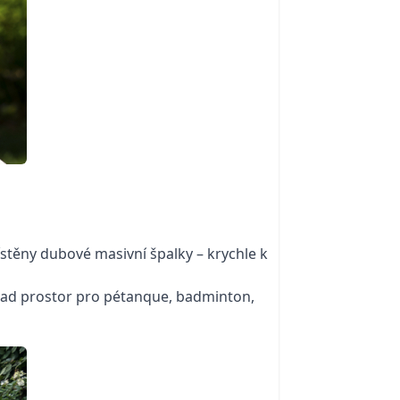
stěny dubové masivní špalky – krychle k
klad prostor pro pétanque, badminton,