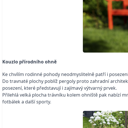
Kouzlo přírodního ohně
Ke chvílím rodinné pohody neodmyslitelně patří i posezen
Do travnaté plochy poblíž pergoly proto zahradní architek
posezení, které představují i zajímavý výtvarný prvek.
Přilehlá velká plocha trávníku kolem ohniště pak nabízí m
fotbálek a další sporty.