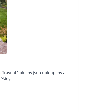
u. Travnaté plochy jsou obklopeny a
ěšiny.