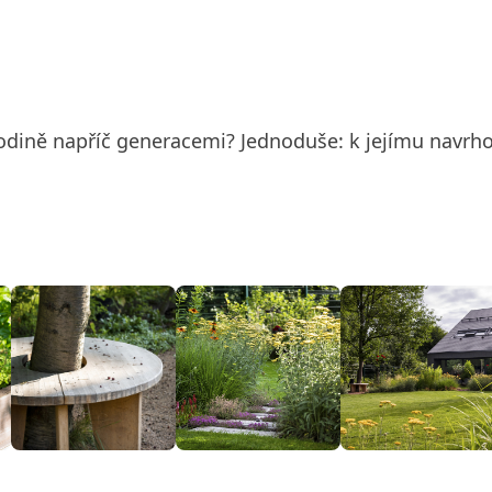
dině napříč generacemi? Jednoduše: k jejímu navrhová