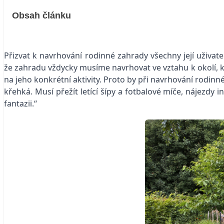
Obsah článku
Přizvat k navrhování rodinné zahrady všechny její uživate
že zahradu vždycky musíme navrhovat ve vztahu k okolí, k 
na jeho konkrétní aktivity. Proto by při navrhování rodinné
křehká. Musí přežít letící šípy a fotbalové míče, nájezdy
fantazii.“