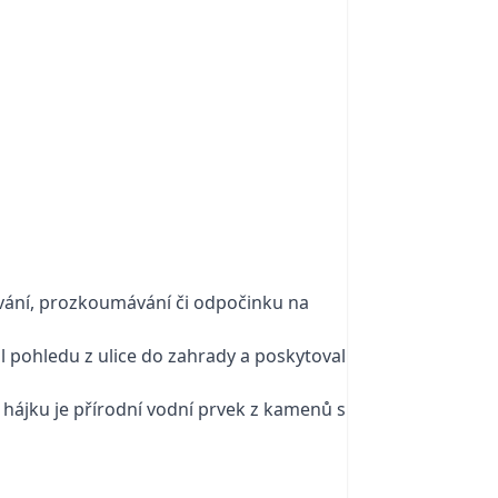
ování, prozkoumávání či odpočinku na
l pohledu z ulice do zahrady a poskytoval
 hájku je přírodní vodní prvek z kamenů s