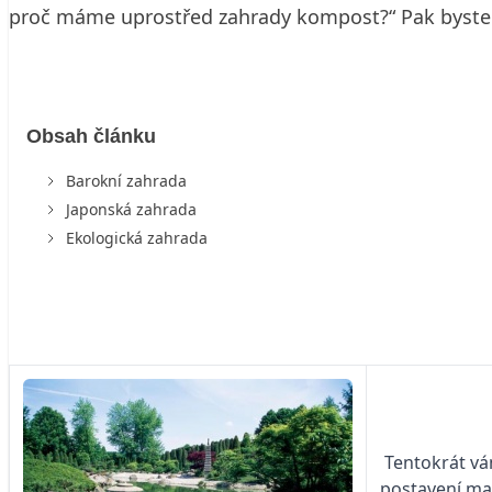
proč máme uprostřed zahrady kompost?“ Pak byste m
Obsah článku
Barokní zahrada
Japonská zahrada
Ekologická zahrada
Tentokrát vá
postavení maji