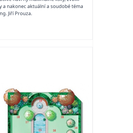
ady a nakonec aktuální a soudobé téma
g. Jiří Prouza.