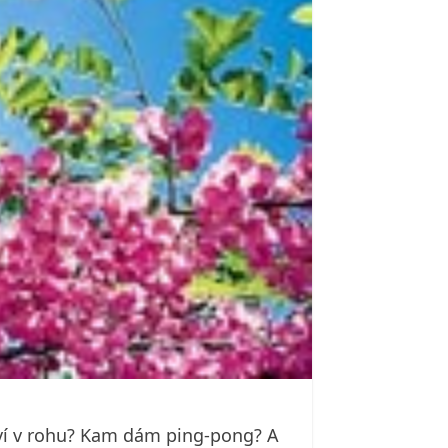
řoví v rohu? Kam dám ping-pong? A