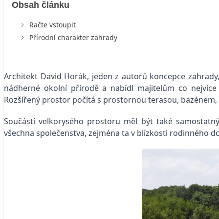
Obsah článku
Račte vstoupit
Přírodní charakter zahrady
Architekt David Horák, jeden z autorů koncepce zahrady, 
nádherné okolní přírodě a nabídl majitelům co nejvíce 
Rozšířený prostor počítá s prostornou terasou, bazénem,
Součástí velkorysého prostoru měl být také samostatný 
všechna společenstva, zejména ta v blízkosti rodinného d