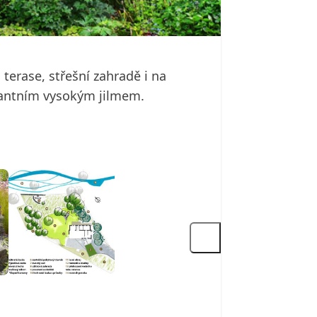
terase, střešní zahradě i na
nantním vysokým jilmem.