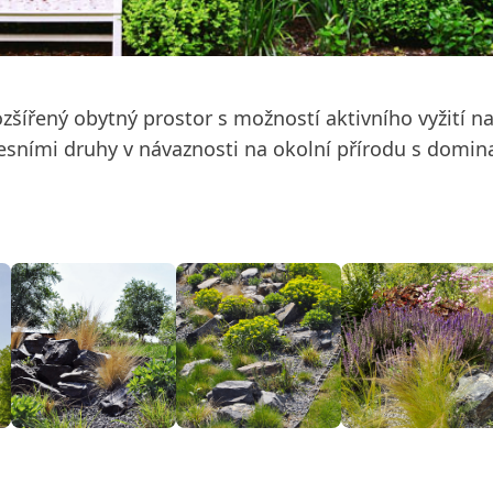
šířený obytný prostor s možností aktivního vyžití na 
lesními druhy v návaznosti na okolní přírodu s domi