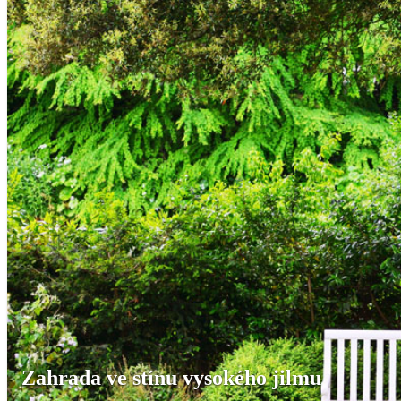
Zahrada ve stínu vysokého jilmu