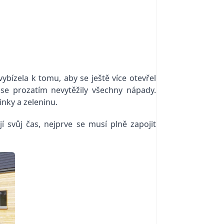
bízela k tomu, aby se ještě více otevřel
 se prozatím nevytěžily všechny nápady.
nky a zeleninu.
 svůj čas, nejprve se musí plně zapojit