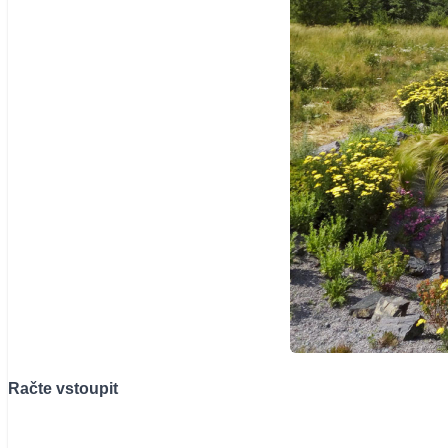
Račte vstoupit