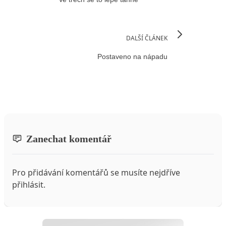
DALŠÍ ČLÁNEK
Postaveno na nápadu
Zanechat komentář
Pro přidávání komentářů se musíte nejdříve
přihlásit
.