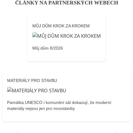
ČLÁNKY NA PARTNERSKÝCH WEBECH
MŮJ DŮM KROK ZA KROKEM
Můj dům 8/2026
MATERIÁLY PRO STAVBU
Památka UNESCO i komunitní sál dokazují, že moderní
materiály nejsou jen pro novostavby