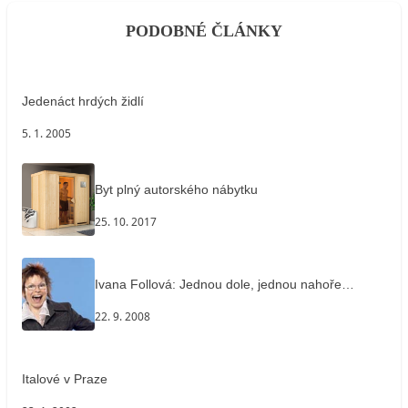
PODOBNÉ ČLÁNKY
Jedenáct hrdých židlí
5. 1. 2005
Byt plný autorského nábytku
25. 10. 2017
Ivana Follová: Jednou dole, jednou nahoře…
22. 9. 2008
Italové v Praze