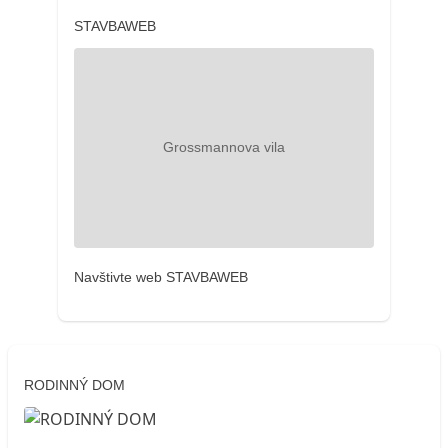
STAVBAWEB
Navštivte web STAVBAWEB
RODINNÝ DOM