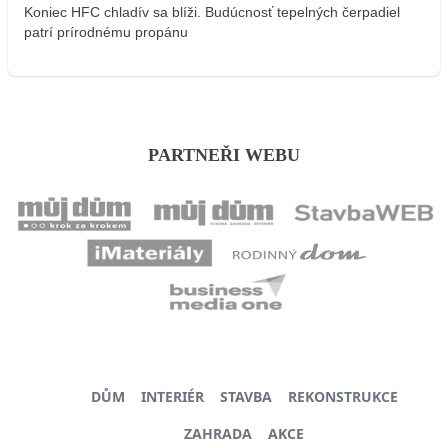
Koniec HFC chladív sa blíži. Budúcnosť tepelných čerpadiel
patrí prírodnému propánu
PARTNEŘI WEBU
DŮM
INTERIÉR
STAVBA
REKONSTRUKCE
ZAHRADA
AKCE