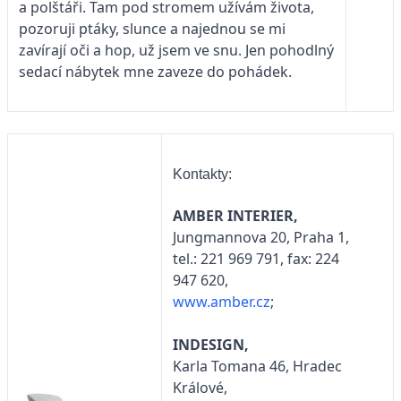
a polštáři. Tam pod stromem užívám života,
pozoruji ptáky, slunce a najednou se mi
zavírají oči a hop, už jsem ve snu. Jen pohodlný
sedací nábytek mne zaveze do pohádek.
Kontakty:
AMBER INTERIER,
Jungmannova 20, Praha 1,
tel.: 221 969 791, fax: 224
947 620,
www.amber.cz
;
INDESIGN,
Karla Tomana 46, Hradec
Králové,