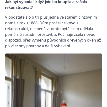
Jak byt vypadal, když jste ho koupila a začala
rekonstruovat?
V podstatě šlo o tři plus jedna ve starém činžovním
domě z roku 1888. Dům prošel celkovou
rekonstrukcí, nicméně v tomto bytě jsem udělala
poměrně zásadní přestavbu. Počínaje zcela novou
dispozicí, přes výměnu původních dřevěných oken až
po všechny povrchy a další vybavení.