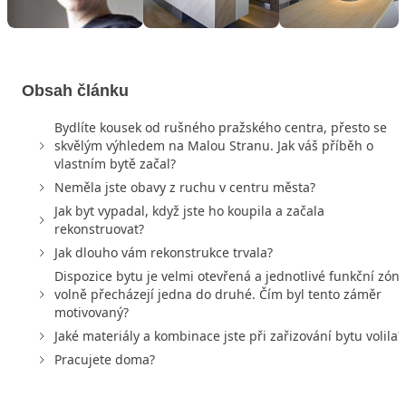
Obsah článku
Bydlíte kousek od rušného pražského centra, přesto se
skvělým výhledem na Malou Stranu. Jak váš příběh o
vlastním bytě začal?
Neměla jste obavy z ruchu v centru města?
Jak byt vypadal, když jste ho koupila a začala
rekonstruovat?
Jak dlouho vám rekonstrukce trvala?
Dispozice bytu je velmi otevřená a jednotlivé funkční zóny
volně přecházejí jedna do druhé. Čím byl tento záměr
motivovaný?
Jaké materiály a kombinace jste při zařizování bytu volila?
Pracujete doma?