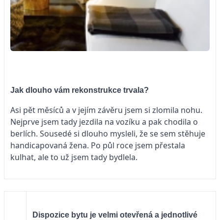
Jak dlouho vám rekonstrukce trvala?
Asi pět měsíců a v jejím závěru jsem si zlomila nohu.
Nejprve jsem tady jezdila na vozíku a pak chodila o
berlích. Sousedé si dlouho mysleli, že se sem stěhuje
handicapovaná žena. Po půl roce jsem přestala
kulhat, ale to už jsem tady bydlela.
Dispozice bytu je velmi otevřená a jednotlivé