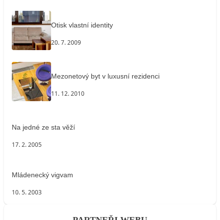
Otisk vlastní identity
20. 7. 2009
Mezonetový byt v luxusní rezidenci
11. 12. 2010
Na jedné ze sta věží
17. 2. 2005
Mládenecký vigvam
10. 5. 2003