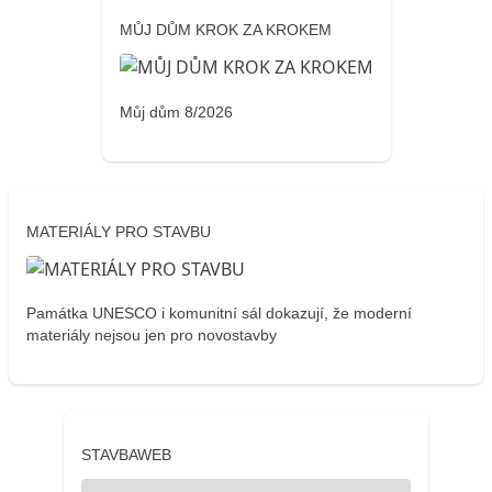
MŮJ DŮM KROK ZA KROKEM
Můj dům 8/2026
MATERIÁLY PRO STAVBU
Památka UNESCO i komunitní sál dokazují, že moderní
materiály nejsou jen pro novostavby
STAVBAWEB