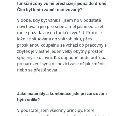
funkční zóny volně přecházejí jedna do druhé.
Čím byl tento záměr motivovaný?
V době, kdy byt vznikal, jsem ho v podstatě
navrhovala jen pro sebe a měl jasně odrážet
moje požadavky na funkční využití. Proto je
ložnice situovaná do vnitrobloku, přes
prosklenou koupelnu se vchází do pracovny a
zbytek je vlastně jeden velký obytný prostor
spojený s kuchyní. Každopádně bude potřeba
po narození syna dispozici zase nějak změnit,
nebo se přestěhovat.
Jaké materiály a kombinace jste při zařizování
bytu volila?
V podstatě jsem všechny principy, které