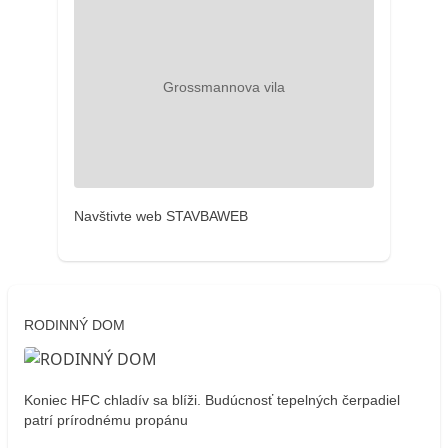
Navštivte web STAVBAWEB
RODINNÝ DOM
Koniec HFC chladív sa blíži. Budúcnosť tepelných čerpadiel
patrí prírodnému propánu