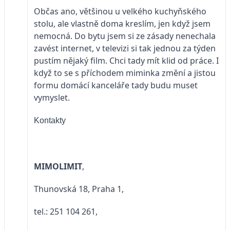
Občas ano, většinou u velkého kuchyňského
stolu, ale vlastně doma kreslím, jen když jsem
nemocná. Do bytu jsem si ze zásady nenechala
zavést internet, v televizi si tak jednou za týden
pustím nějaký film. Chci tady mít klid od práce. I
když to se s příchodem miminka změní a jistou
formu domácí kanceláře tady budu muset
vymyslet.
Kontakty
MIMOLIMIT
,
Thunovská 18, Praha 1,
tel.: 251 104 261,