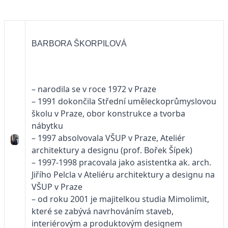
BARBORA ŠKORPILOVÁ
– narodila se v roce 1972 v Praze
– 1991 dokončila Střední uměleckoprůmyslovou
školu v Praze, obor konstrukce a tvorba
nábytku
– 1997 absolvovala VŠUP v Praze, Ateliér
architektury a designu (prof. Bořek Šípek)
– 1997-1998 pracovala jako asistentka ak. arch.
Jiřího Pelcla v Ateliéru architektury a designu na
VŠUP v Praze
– od roku 2001 je majitelkou studia Mimolimit,
které se zabývá navrhováním staveb,
interiérovým a produktovým designem