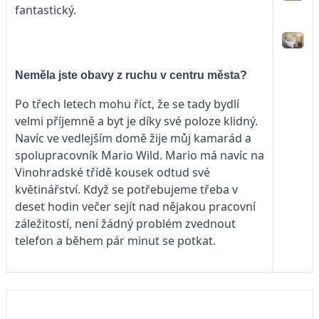
fantastický.
Neměla jste obavy z ruchu v centru města?
Po třech letech mohu říct, že se tady bydlí
velmi příjemně a byt je díky své poloze klidný.
Navíc ve vedlejším domě žije můj kamarád a
spolupracovník Mario Wild. Mario má navíc na
Vinohradské třídě kousek odtud své
květinářství. Když se potřebujeme třeba v
deset hodin večer sejít nad nějakou pracovní
záležitostí, není žádný problém zvednout
telefon a během pár minut se potkat.