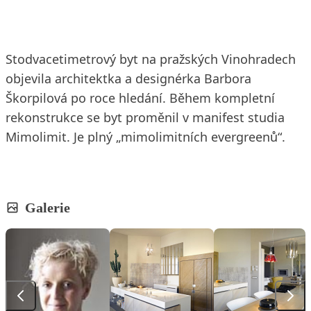
Stodvacetimetrový byt na pražských Vinohradech
objevila architektka a designérka Barbora
Škorpilová po roce hledání. Během kompletní
rekonstrukce se byt proměnil v manifest studia
Mimolimit. Je plný „mimolimitních evergreenů“.
Galerie