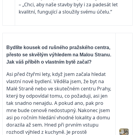
– „Chci, aby naše stavby byly i za padesát let
kvalitní, fungující a sloužily svému účelu.“
Bydlíte kousek od rušného pražského centra,
přesto se skvělým výhledem na Malou Stranu.
Jak váš příběh o vlastním bytě začal?
Asi před čtyřmi lety, když jsem začala hledat
vlastní nové bydlení. Věděla jsem, že byt na
Malé Straně nebo ve skutečném centru Prahy,
který by odpovídal tomu, co požaduji, asi jen
tak snadno nenajdu. A pokud ano, pak pro
mne bude cenově nedostupný. Nakonec jsem
asi po ročním hledání vhodné lokality a domu
dorazila až sem. Hned při prvním vstupu
rozhodl výhled z kuchyně. Je prostě