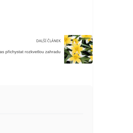
DALŠÍ ČLÁNEK
as přichystat rozkvetlou zahradu