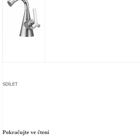
SDÍLET
Facebook
X
LinkedIn
Email
Pokračujte ve čtení