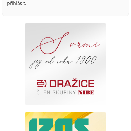
přihlásit
.