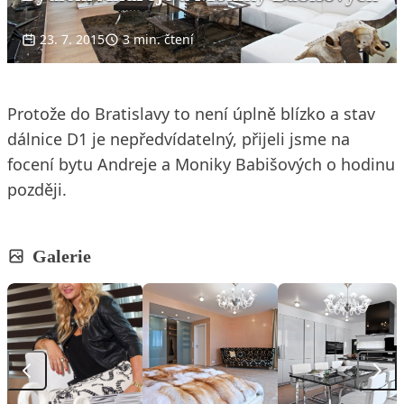
23. 7. 2015
3 min. čtení
Protože do Bratislavy to není úplně blízko a stav
dálnice D1 je nepředvídatelný, přijeli jsme na
focení bytu Andreje a Moniky Babišových o hodinu
později.
Galerie