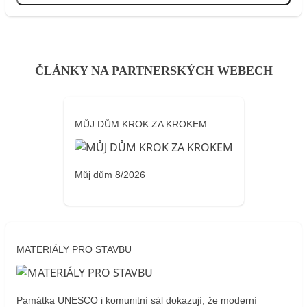
ČLÁNKY NA PARTNERSKÝCH WEBECH
MŮJ DŮM KROK ZA KROKEM
Můj dům 8/2026
MATERIÁLY PRO STAVBU
Památka UNESCO i komunitní sál dokazují, že moderní