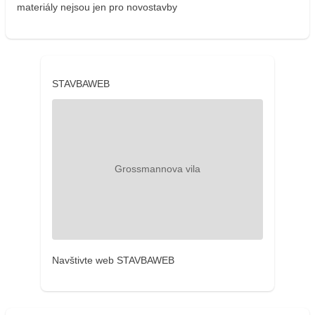
materiály nejsou jen pro novostavby
STAVBAWEB
Navštivte web STAVBAWEB