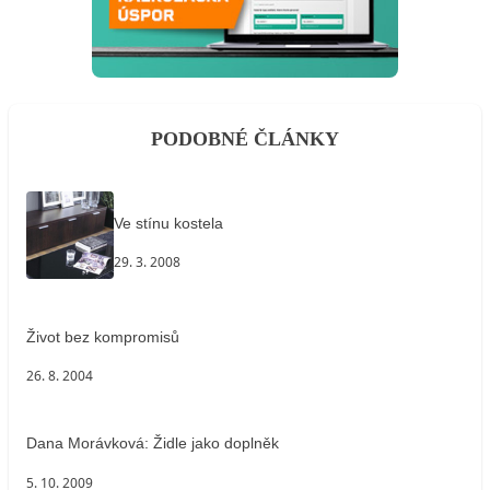
PODOBNÉ ČLÁNKY
Ve stínu kostela
29. 3. 2008
Život bez kompromisů
26. 8. 2004
Dana Morávková: Židle jako doplněk
5. 10. 2009