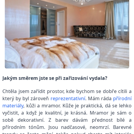
Jakým směrem jste se při zařizování vydala?
Chtěla jsem zařídit prostor, kde bychom se dobře cítili a
který by byl zároveň
reprezentativní
. Mám ráda
přírodní
materiály
, kůži a mramor. Kůže je praktická, dá se lehko
vyčistit, a když je kvalitní, je krásná. Mramor je sám o
sobě dekorativní. Z barev dávám přednost bílé a
přírodním tónům. Jsou nadčasové, neomrzí. Barevné