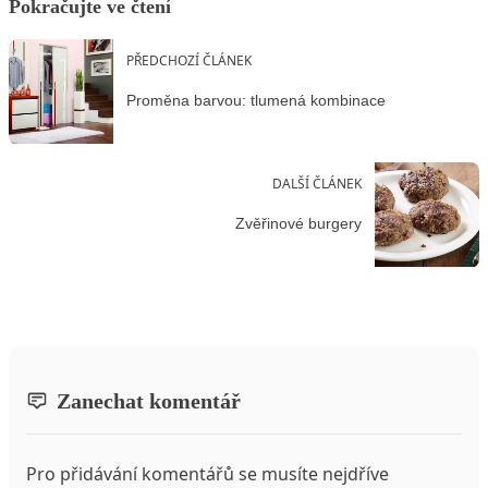
Pokračujte ve čtení
PŘEDCHOZÍ ČLÁNEK
Proměna barvou: tlumená kombinace
DALŠÍ ČLÁNEK
Zvěřinové burgery
Zanechat komentář
Pro přidávání komentářů se musíte nejdříve