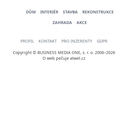
DŮM
INTERIÉR
STAVBA
REKONSTRUKCE
ZAHRADA
AKCE
PROFIL
KONTAKT
PRO INZERENTY
GDPR
Copyright © BUSINESS MEDIA ONE, s. r. o. 2006–2026