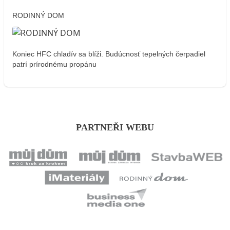
RODINNÝ DOM
Koniec HFC chladív sa blíži. Budúcnosť tepelných čerpadiel
patrí prírodnému propánu
PARTNEŘI WEBU