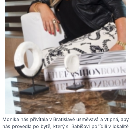
Monika nás přivítala v Bratislavě usměvavá a vtipná, aby
nás provedla po bytě, který si Babišovi pořídili v lokalitě