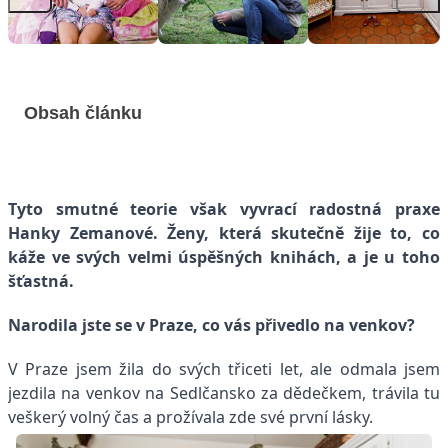
Obsah článku
Tyto smutné teorie však vyvrací radostná praxe
Hanky Zemanové. Ženy, která skutečně žije to, co
káže ve svých velmi úspěšných knihách, a je u toho
šťastná.
Narodila jste se v Praze, co vás přivedlo na venkov?
V Praze jsem žila do svých třiceti let, ale od
mala jsem
jezdila na venkov na Sedlčansko za dědečkem, trávila tu
veškerý volný čas a prožívala zde své první lásky.