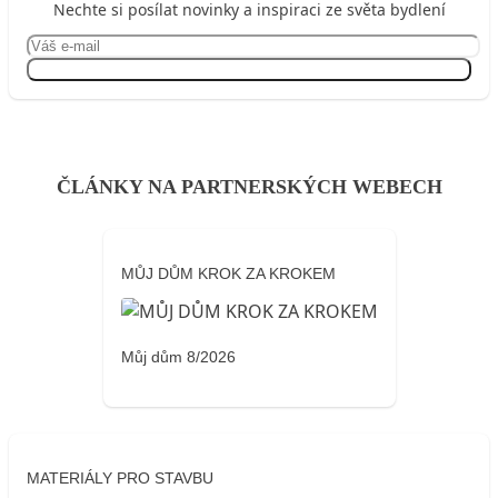
Nechte si posílat novinky a inspiraci ze světa bydlení
Přihlásit se
ČLÁNKY NA PARTNERSKÝCH WEBECH
MŮJ DŮM KROK ZA KROKEM
Můj dům 8/2026
MATERIÁLY PRO STAVBU