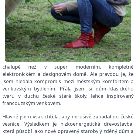
chalupě než v super moderním, kompletně
elektronickém a designovém domě. Ale pravdou je, že
jsem hledala kompromis mezi městským komfortem a
venkovským bydlením. Přála jsem si dům klasického
tvaru v duchu české staré školy, lehce inspirovaný
francouzským venkovem.
Hlavně jsem však chtěla, aby nerušivě zapadal do české
vesnice. Výsledkem je nízkoenergetická dřevostavba,
která působí jako nově opravený starobylý zděný dům a