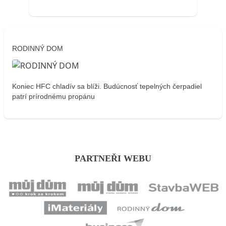
RODINNÝ DOM
Koniec HFC chladív sa blíži. Budúcnosť tepelných čerpadiel
patrí prírodnému propánu
PARTNEŘI WEBU