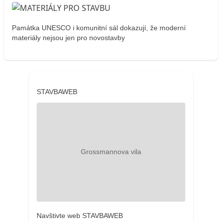
Památka UNESCO i komunitní sál dokazují, že moderní
materiály nejsou jen pro novostavby
STAVBAWEB
Navštivte web STAVBAWEB