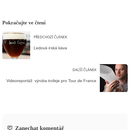
Pokračujte ve čtení
PŘEDCHOZÍ ČLÁNEK
Ledová irská káva
DALŠÍ ČLÁNEK
Videoreportáž: výroba trofeje pro Tour de France
Zanechat komentář