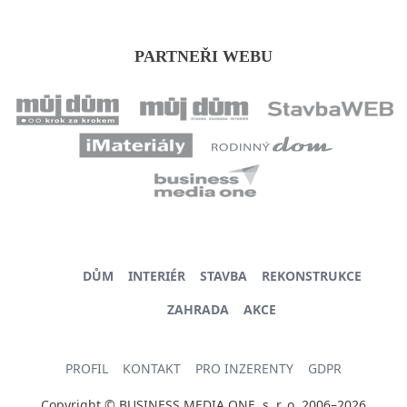
PARTNEŘI WEBU
DŮM
INTERIÉR
STAVBA
REKONSTRUKCE
ZAHRADA
AKCE
PROFIL
KONTAKT
PRO INZERENTY
GDPR
Copyright © BUSINESS MEDIA ONE, s. r. o. 2006–2026