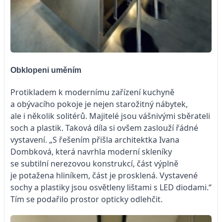
Obklopeni uměním
Protikladem k modernímu zařízení kuchyně
a obývacího pokoje je nejen starožitný nábytek,
ale i několik solitérů. Majitelé jsou vášnivými sběrateli
soch a plastik. Taková díla si ovšem zaslouží řádné
vystavení. „S řešením přišla architektka Ivana
Dombková, která navrhla moderní skleníky
se subtilní nerezovou konstrukcí, část výplně
je potažena hliníkem, část je prosklená. Vystavené
sochy a plastiky jsou osvětleny lištami s LED diodami.“
Tím se podařilo prostor opticky odlehčit.