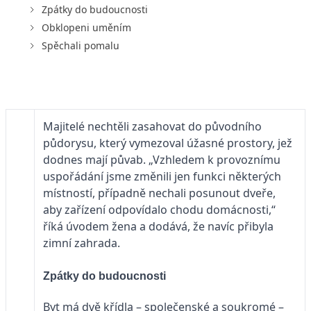
Zpátky do budoucnosti
Obklopeni uměním
Spěchali pomalu
Majitelé nechtěli zasahovat do původního
půdorysu, který vymezoval úžasné prostory, jež
dodnes mají půvab. „Vzhledem k provoznímu
uspořádání jsme změnili jen funkci některých
místností, případně nechali posunout dveře,
aby zařízení odpovídalo chodu domácnosti,“
říká úvodem žena a dodává, že navíc přibyla
zimní zahrada.
Zpátky do budoucnosti
Byt má dvě křídla – společenské a soukromé –