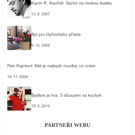
Karim R. Rachidi: Sázím na českou kvalitu
13. 8. 2007
Byt pro čtyřnohého přítele
9. 10. 2009
Petr Rajchert: Klid je nejlepší muzika, co znám
14. 11. 2004
Bydlení je hra: S důrazem na kuchyň
10. 3. 2010
PARTNEŘI WEBU