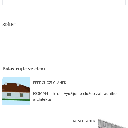
SDÍLET
Facebook
X
LinkedIn
Email
Pokračujte ve čtení
PŘEDCHOZÍ ČLÁNEK
ROMAN – 5. díl: Využijeme služeb zahradního
architekta
DALŠÍ ČLÁNEK