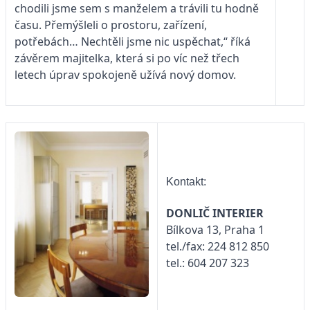
chodili jsme sem s manželem a trávili tu hodně
času. Přemýšleli o prostoru, zařízení,
potřebách… Nechtěli jsme nic uspěchat,“ říká
závěrem majitelka, která si po víc než třech
letech úprav spokojeně užívá nový domov.
Kontakt:
DONLIČ INTERIER
Bílkova 13, Praha 1
tel./fax: 224 812 850
tel.: 604 207 323