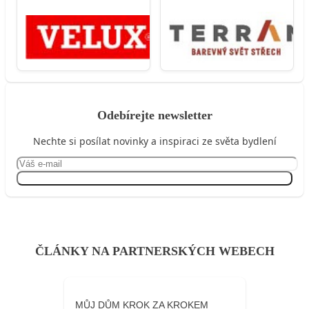
Odebírejte newsletter
Nechte si posílat novinky a inspiraci ze světa bydlení
Přihlásit se
ČLÁNKY NA PARTNERSKÝCH WEBECH
MŮJ DŮM KROK ZA KROKEM