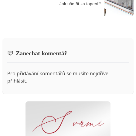
Jak ušetřit za topení?
Zanechat komentář
Pro přidávání komentářů se musíte nejdříve
přihlásit
.