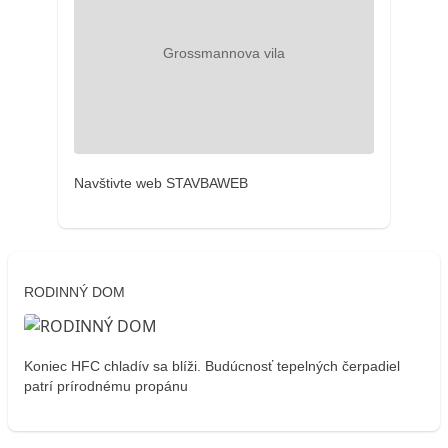
Navštivte web STAVBAWEB
RODINNÝ DOM
Koniec HFC chladív sa blíži. Budúcnosť tepelných čerpadiel
patrí prírodnému propánu