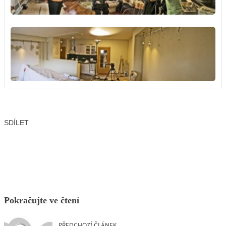
SDÍLET
Facebook
X
LinkedIn
Email
Pokračujte ve čtení
PŘEDCHOZÍ ČLÁNEK