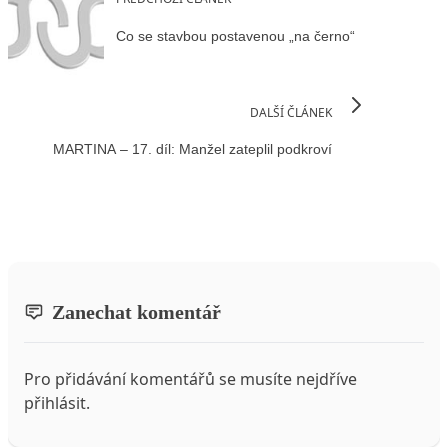
Co se stavbou postavenou „na černo“
DALŠÍ ČLÁNEK
MARTINA – 17. díl: Manžel zateplil podkroví
Zanechat komentář
Pro přidávání komentářů se musíte nejdříve
přihlásit
.