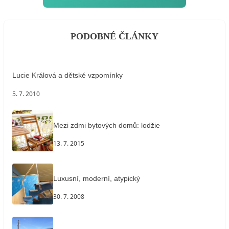
PODOBNÉ ČLÁNKY
Lucie Králová a dětské vzpomínky
5. 7. 2010
Mezi zdmi bytových domů: lodžie
13. 7. 2015
Luxusní, moderní, atypický
30. 7. 2008