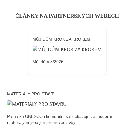
ČLÁNKY NA PARTNERSKÝCH WEBECH
MŮJ DŮM KROK ZA KROKEM
Můj dům 8/2026
MATERIÁLY PRO STAVBU
Památka UNESCO i komunitní sál dokazují, že moderní
materiály nejsou jen pro novostavby