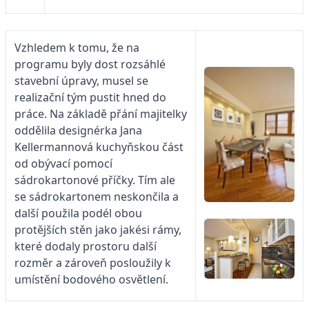
Vzhledem k tomu, že na
programu byly dost rozsáhlé
stavební úpravy, musel se
realizační tým pustit hned do
práce. Na základě přání majitelky
oddělila designérka Jana
Kellermannová kuchyňskou část
od obývací pomocí
sádrokartonové příčky. Tím ale
se sádrokartonem neskončila a
další použila podél obou
protějších stěn jako jakési rámy,
které dodaly prostoru další
rozměr a zároveň posloužily k
umístění bodového osvětlení.