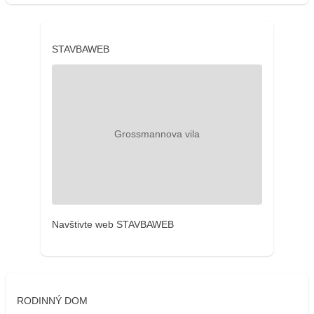
STAVBAWEB
Navštivte web STAVBAWEB
RODINNÝ DOM