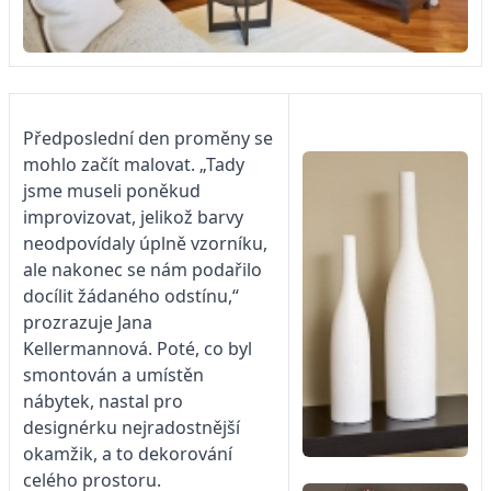
Předposlední den proměny se
mohlo začít malovat. „Tady
jsme museli poněkud
improvizovat, jelikož barvy
neodpovídaly úplně vzorníku,
ale nakonec se nám podařilo
docílit žádaného odstínu,“
prozrazuje Jana
Kellermannová. Poté, co byl
smontován a umístěn
nábytek, nastal pro
designérku nejradostnější
okamžik, a to dekorování
celého prostoru.