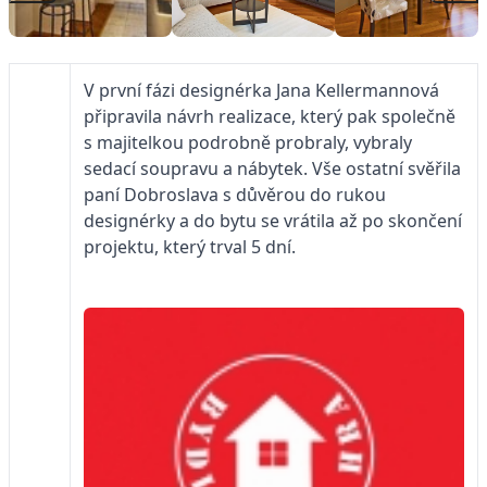
V první fázi designérka Jana Kellermannová
připravila návrh realizace, který pak společně
s majitelkou podrobně probraly, vybraly
sedací soupravu a nábytek. Vše ostatní svěřila
paní Dobroslava s důvěrou do rukou
designérky a do bytu se vrátila až po skončení
projektu, který trval 5 dní.