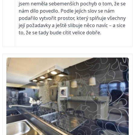
jsem neměla sebemenších pochyb o tom, že se
nám dílo povedlo. Podle jejích slov se nám
podařilo vytvořit prostor, který splňuje všechny
její požadavky a ještě slibuje něco navíc – a sice
to, že se tady bude cítit velice dobře.