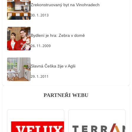
Zrekonstruovaný byt na Vinohradech
30. 1. 2013
Bydlení je hra: Zebra v domě
26. 11. 2009
Slavná Češka žije v Aglii
29. 1. 2011
PARTNEŘI WEBU