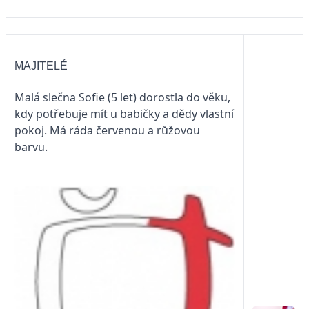
MAJITELÉ
Malá slečna Sofie (5 let) dorostla do věku,
kdy potřebuje mít u babičky a dědy vlastní
pokoj. Má ráda červenou a růžovou
barvu.