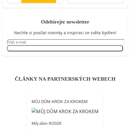
Odebírejte newsletter
Nechte si posílat novinky a inspiraci ze světa bydlení
Přihlásit se
ČLÁNKY NA PARTNERSKÝCH WEBECH
MŮJ DŮM KROK ZA KROKEM
Můj dům 8/2026