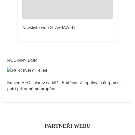
Navštivte web STAVBAWEB
RODINNÝ DOM
Koniec HFC chladív sa blíži. Budúcnosť tepelných čerpadiel
patrí prírodnému propánu
PARTNEŘI WEBU