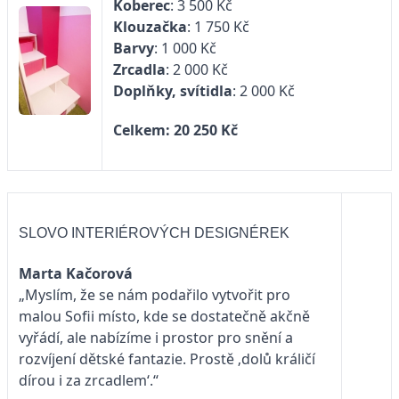
Koberec
: 3 500 Kč
Klouzačka
: 1 750 Kč
Barvy
: 1 000 Kč
Zrcadla
: 2 000 Kč
Doplňky, svítidla
: 2 000 Kč
Celkem: 20 250 Kč
SLOVO INTERIÉROVÝCH DESIGNÉREK
Marta Kačorová
„Myslím, že se nám podařilo vytvořit pro
malou Sofii místo, kde se dostatečně akčně
vyřádí, ale nabízíme i prostor pro snění a
rozvíjení dětské fantazie. Prostě ‚dolů králičí
dírou i za zrcadlem‘.“