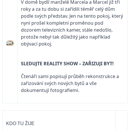
V domě bydlí manželé Marcela a Marcel již tři
roky a za tu dobu si zařídili téměř celý dům
podle svých představ. Jen na tento pokoj, který
nyní prošel kompletní proměnou pod
dozorem televizních kamer, stále nedošlo,
protože nebyl tak důležitý jako například
obývací pokoj.
SLEDUJTE
REALITY SHOW – ZAŘIZUJI BYT!
Čtenáři sami popisují průběh rekonstrukce a
zařizování svých nových bytů a vše
dokumentují fotografiemi.
KDO TU ŽIJE