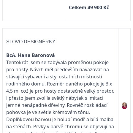
Celkem 49 900 Kč
SLOVO DESIGNÉRKY
BcA. Hana Baronová
Tentokrát jsem se zabývala proměnou pokoje
pro hosty. Návrh měl především navazovat na
stávající vybavení a styl ostatních místností
rodinného domu. Rozměr daného pokoje je 3 x
4,5 m, což je pro hosty dostatečně velký prostor,
i přesto jsem zvolila světlý nábytek s imitací
jemné nenápadné dřeviny. Rovněž rozkládací
pohovka je ve světle krémovém tónu.
Doplňkovou barvou je holubí modř a bílá malba
na stěnách. Prvky v barvě chromu se objevují na