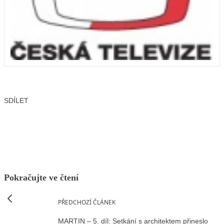
SDÍLET
Facebook
X
LinkedIn
Email
Pokračujte ve čtení
PŘEDCHOZÍ ČLÁNEK
MARTIN – 5. díl: Setkání s architektem přineslo