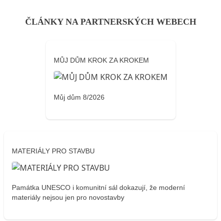
ČLÁNKY NA PARTNERSKÝCH WEBECH
MŮJ DŮM KROK ZA KROKEM
Můj dům 8/2026
MATERIÁLY PRO STAVBU
Památka UNESCO i komunitní sál dokazují, že moderní
materiály nejsou jen pro novostavby