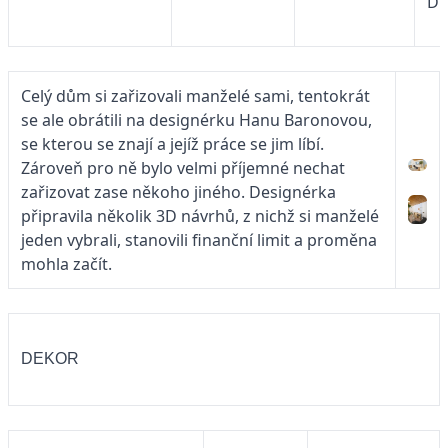
DE
Celý dům si zařizovali manželé sami, tentokrát
se ale obrátili na designérku Hanu Baronovou,
se kterou se znají a jejíž práce se jim líbí.
Zároveň pro ně bylo velmi příjemné nechat
zařizovat zase někoho jiného. Designérka
připravila několik 3D návrhů, z nichž si manželé
jeden vybrali, stanovili finanční limit a proměna
mohla začít.
DEKOR