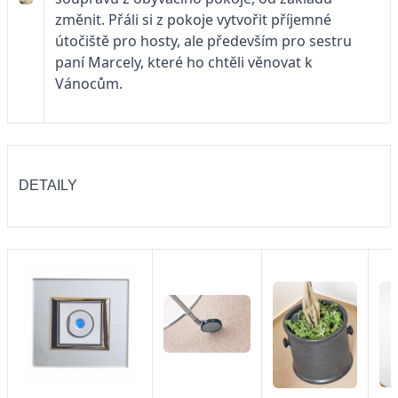
změnit. Přáli si z pokoje vytvořit příjemné
útočiště pro hosty, ale především pro sestru
paní Marcely, které ho chtěli věnovat k
Vánocům.
DETAILY