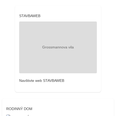
STAVBAWEB
Navštivte web STAVBAWEB
RODINNÝ DOM