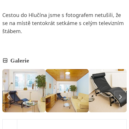
Cestou do Hlučína jsme s fotografem netušili, že
se na místě tentokrát setkáme s celým televizním
štábem.
Galerie