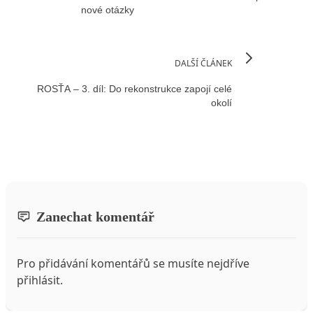
nové otázky
DALŠÍ ČLÁNEK
ROSŤA – 3. díl: Do rekonstrukce zapojí celé
okolí
Zanechat komentář
Pro přidávání komentářů se musíte nejdříve
přihlásit
.