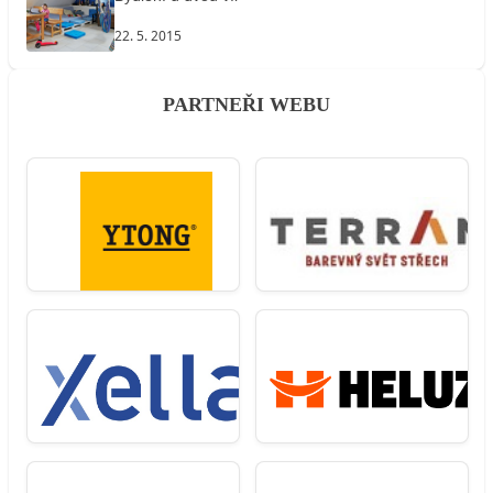
22. 5. 2015
PARTNEŘI WEBU