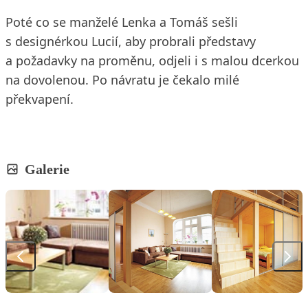
Poté co se manželé Lenka a Tomáš sešli
s designérkou Lucií, aby probrali představy
a požadavky na proměnu, odjeli i s malou dcerkou
na dovolenou. Po návratu je čekalo milé
překvapení.
Galerie