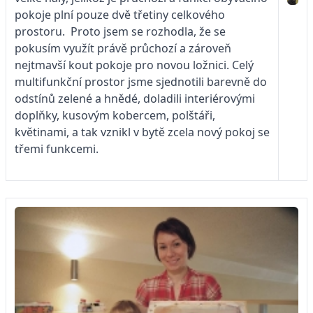
pokoje plní pouze dvě třetiny celkového
prostoru. Proto jsem se rozhodla, že se
pokusím využít právě průchozí a zároveň
nejtmavší kout pokoje pro novou ložnici. Celý
multifunkční prostor jsme sjednotili barevně do
odstínů zelené a hnědé, doladili interiérovými
doplňky, kusovým kobercem, polštáři,
květinami, a tak vznikl v bytě zcela nový pokoj se
třemi funkcemi.