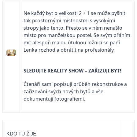
Ne každý byt o velikosti 2 + 1 se může pyšnit
tak prostornými místnostmi s vysokými
stropy jako tento. Přesto se v něm nenašlo
místo pro manželskou postel. Se svým přáním
mít alespoň malou útulnou ložnici se paní
Lenka rozhodla obrátit na profesionály.
SLEDUJTE
REALITY SHOW – ZAŘIZUJI BYT!
Čtenáři sami popisují průběh rekonstrukce a
zařizování svých nových bytů a vše
dokumentují fotografiemi.
KDO TU ŽIJE