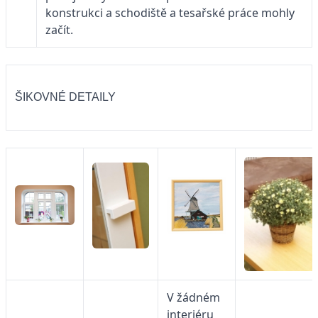
konstrukci a schodiště a tesařské práce mohly
začít.
ŠIKOVNÉ DETAILY
V žádném
interiéru