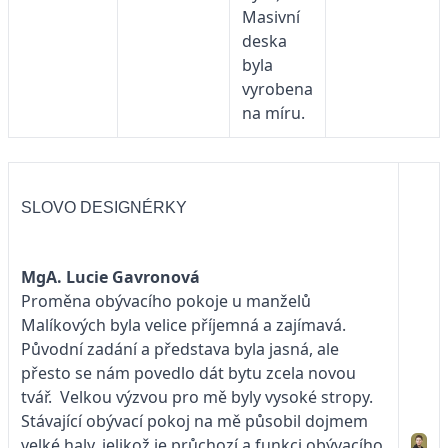
Masivní
deska
byla
vyrobena
na míru.
SLOVO DESIGNÉRKY
MgA. Lucie Gavronová
Proměna obývacího pokoje u manželů
Malíkových byla velice příjemná a zajímavá.
Původní zadání a představa byla jasná, ale
přesto se nám povedlo dát bytu zcela novou
tvář. Velkou výzvou pro mě byly vysoké stropy.
Stávající obývací pokoj na mě působil dojmem
velké haly, jelikož je průchozí a funkci obývacího