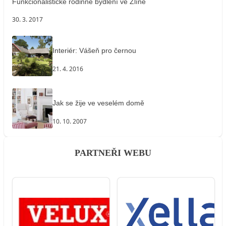
Funkcionalistické rodinné bydlení ve Zlíně
30. 3. 2017
Interiér: Vášeň pro černou
21. 4. 2016
Jak se žije ve veselém domě
10. 10. 2007
PARTNEŘI WEBU