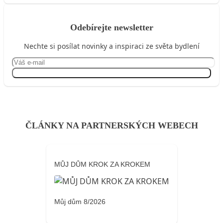
Odebírejte newsletter
Nechte si posílat novinky a inspiraci ze světa bydlení
Přihlásit se
ČLÁNKY NA PARTNERSKÝCH WEBECH
MŮJ DŮM KROK ZA KROKEM
Můj dům 8/2026