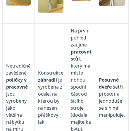
Na první
pohled
zaujme
pracovní
stůl
,
Netradičně
který má
zavěšené
Konstrukce
místo
poličky v
zábradlí
je
nohou
Posuvné
pracovně
vyrobena z
spodní
dveře
šetří
jsou
ocele, na
část od
prostor a
vyrobeny
kterou byl
šicího
jednoduše
jako
nanesen
stroje
se s nimi
většina
přáškový
(dodala
manipuluje.
nábytku
lak.
majitelka
na míru.
bytu).