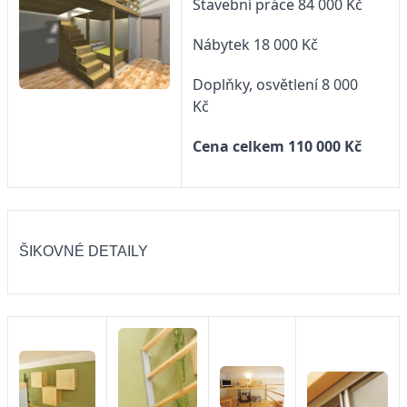
Stavební práce 84 000 Kč
Nábytek 18 000 Kč
Doplňky, osvětlení 8 000
Kč
Cena celkem 110 000 Kč
ŠIKOVNÉ DETAILY