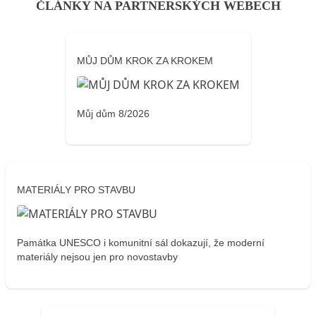
ČLÁNKY NA PARTNERSKÝCH WEBECH
MŮJ DŮM KROK ZA KROKEM
Můj dům 8/2026
MATERIÁLY PRO STAVBU
Památka UNESCO i komunitní sál dokazují, že moderní
materiály nejsou jen pro novostavby