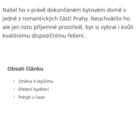
Našel ho v právě dokončeném bytovém domě v
jedné z romantických částí Prahy. Neuchvátilo ho
ale jen toto příjemné prostředí, byt si vybral i kvůli
kvalitnímu dispozičnímu řešení.
Obsah článku
Změna k lepšímu
Efektní bydlení
Pohyb v čase