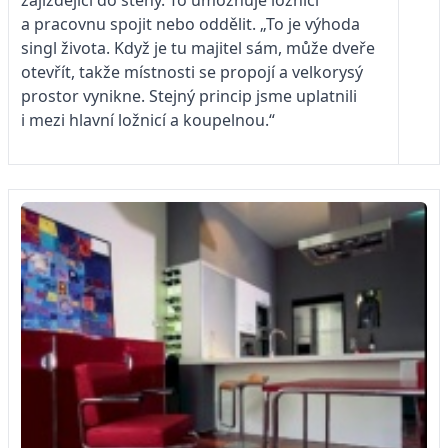
a pracovnu spojit nebo oddělit. „To je výhoda
singl života. Když je tu majitel sám, může dveře
otevřít, takže místnosti se propojí a velkorysý
prostor vynikne. Stejný princip jsme uplatnili
i mezi hlavní ložnicí a koupelnou.“