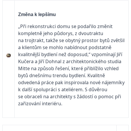
Změna k lepšímu
„Při rekonstrukci domu se podařilo změnit
kompletně jeho půdorys, z dvoutraktu
na trojtrakt, takže se obytný prostor bytů zvětšil
a klientům se mohlo nabídnout podstatně
kvalitnější bydlení než doposud,“ vzpomínají Jiří
Kučera a Jiří Dohnal z architektonického studia
Mitte na způsob řešení, které přiblížilo vzhled
bytů dnešnímu trendu bydlení. Kvalitně
odvedená práce pak inspirovala nové nájemníky
k další spolupráci s ateliérem. S důvěrou
se obraceli na architekty s žádostí o pomoc při
zařizování interiéru.