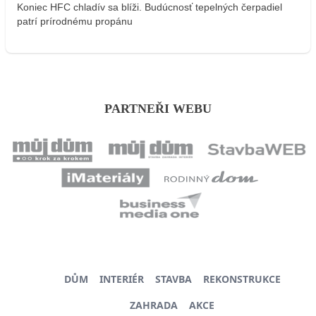
Koniec HFC chladív sa blíži. Budúcnosť tepelných čerpadiel
patrí prírodnému propánu
PARTNEŘI WEBU
DŮM
INTERIÉR
STAVBA
REKONSTRUKCE
ZAHRADA
AKCE