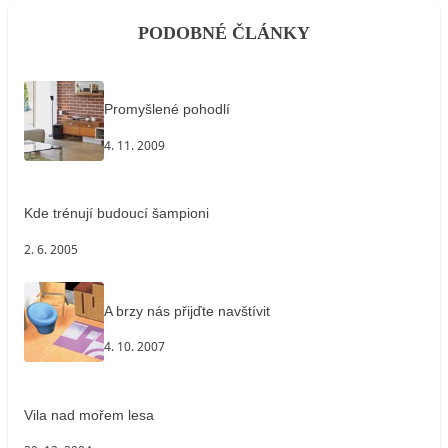
PODOBNÉ ČLÁNKY
Promyšlené pohodlí
4. 11. 2009
Kde trénují budoucí šampioni
2. 6. 2005
A brzy nás přijďte navštívit
4. 10. 2007
Vila nad mořem lesa