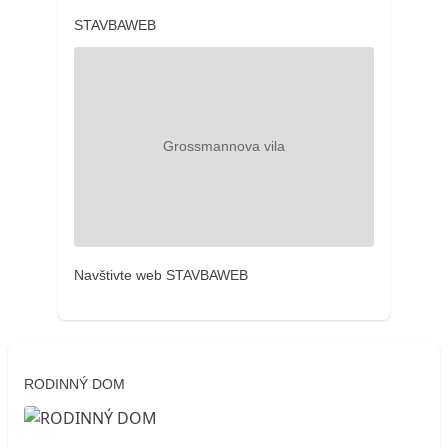
STAVBAWEB
Navštivte web STAVBAWEB
RODINNÝ DOM