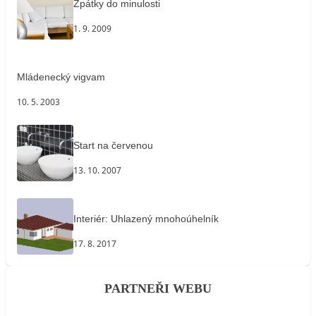
Zpátky do minulosti
1. 9. 2009
Mládenecký vigvam
10. 5. 2003
Start na červenou
13. 10. 2007
Interiér: Uhlazený mnohoúhelník
17. 8. 2017
PARTNEŘI WEBU