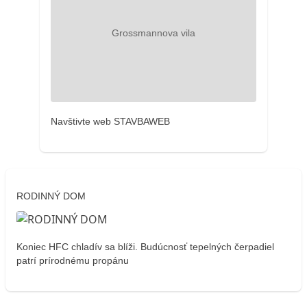
Navštivte web STAVBAWEB
RODINNÝ DOM
Koniec HFC chladív sa blíži. Budúcnosť tepelných čerpadiel
patrí prírodnému propánu