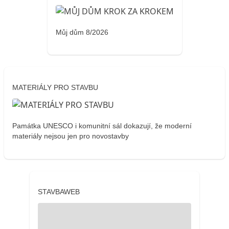
Můj dům 8/2026
MATERIÁLY PRO STAVBU
Památka UNESCO i komunitní sál dokazují, že moderní
materiály nejsou jen pro novostavby
STAVBAWEB