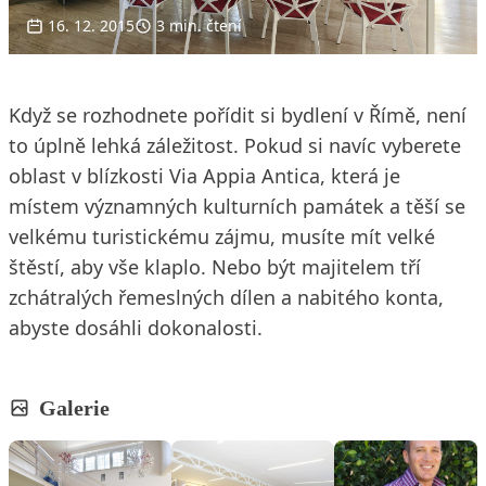
16. 12. 2015
3 min. čtení
Když se rozhodnete pořídit si bydlení v Římě, není
to úplně lehká záležitost. Pokud si navíc vyberete
oblast v blízkosti Via Appia Antica, která je
místem významných kulturních památek a těší se
velkému turistickému zájmu, musíte mít velké
štěstí, aby vše klaplo. Nebo být majitelem tří
zchátralých řemeslných dílen a nabitého konta,
abyste dosáhli dokonalosti.
Galerie