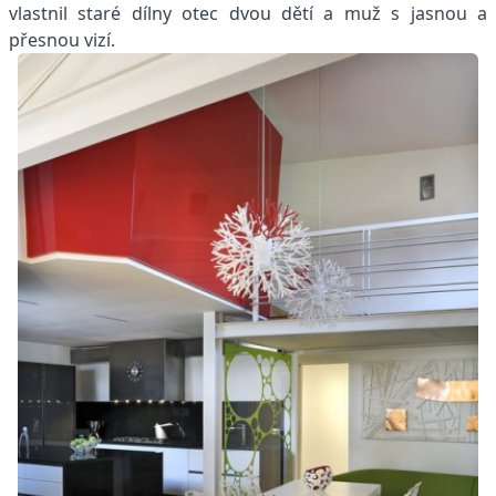
vlastnil staré dílny otec dvou dětí a muž s jasnou a
přesnou vizí.