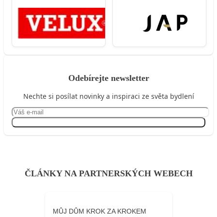
Odebírejte newsletter
Nechte si posílat novinky a inspiraci ze světa bydlení
Přihlásit se
ČLÁNKY NA PARTNERSKÝCH WEBECH
MŮJ DŮM KROK ZA KROKEM