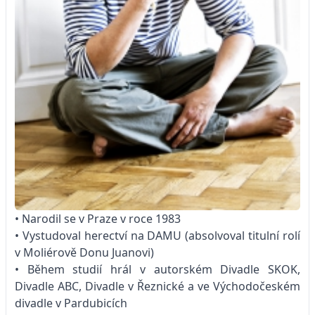
• Narodil se v Praze v roce 1983
• Vystudoval herectví na DAMU (absolvoval titulní rolí
v Moliérově Donu Juanovi)
• Během studií hrál v autorském Divadle SKOK,
Divadle ABC, Divadle v Řeznické a ve Východočeském
divadle v Pardubicích