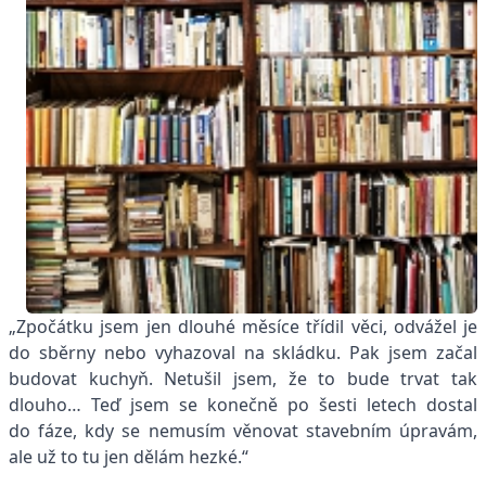
„Zpočátku jsem jen dlouhé měsíce třídil věci, odvážel je
do sběrny nebo vyhazoval na skládku. Pak jsem začal
budovat kuchyň. Netušil jsem, že to bude trvat tak
dlouho… Teď jsem se konečně po šesti letech dostal
do fáze, kdy se nemusím věnovat stavebním úpravám,
ale už to tu jen dělám hezké.“