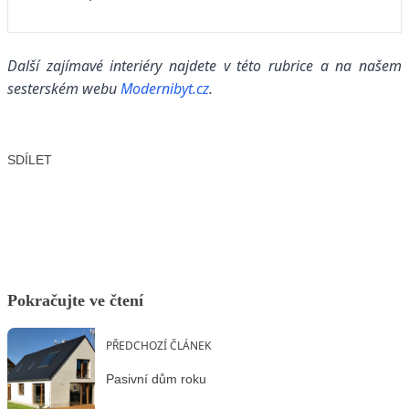
Další zajímavé interiéry najdete v této rubrice a na našem
sesterském webu
Modernibyt.cz
.
SDÍLET
Facebook
X
LinkedIn
Email
Pokračujte ve čtení
PŘEDCHOZÍ ČLÁNEK
Pasivní dům roku