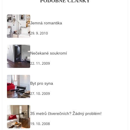
PODOBNÉ ČLÁNKY
Jemná romantika
29. 9. 2010
Nečekané soukromí
22. 11. 2009
Byt pro syna
27. 10. 2009
35 metrů čtverečních? Žádný problém!
19. 10. 2008