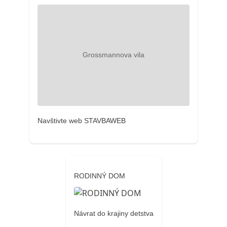
Navštivte web STAVBAWEB
RODINNÝ DOM
Návrat do krajiny detstva