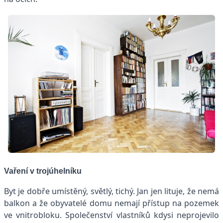
Vaření v trojúhelníku
Byt je dobře umístěný, světlý, tichý. Jan jen lituje, že nemá
balkon a že obyvatelé domu nemají přístup na pozemek
ve vnitrobloku. Společenství vlastníků kdysi neprojevilo