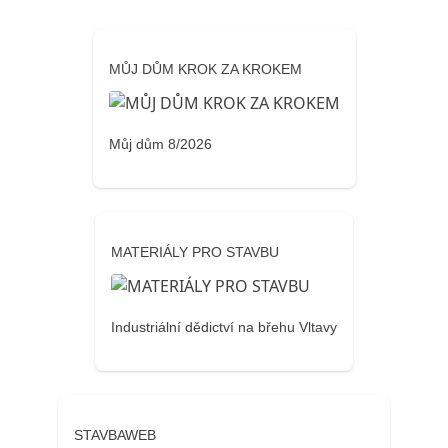
MŮJ DŮM KROK ZA KROKEM
Můj dům 8/2026
MATERIÁLY PRO STAVBU
Industriální dědictví na břehu Vltavy
STAVBAWEB