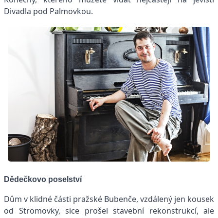
Divadla pod Palmovkou.
Dědečkovo poselství
Dům v klidné části pražské Bubenče, vzdálený jen kousek
od Stromovky, sice prošel stavební rekonstrukcí, ale