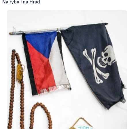
Na ryby i na Hrad