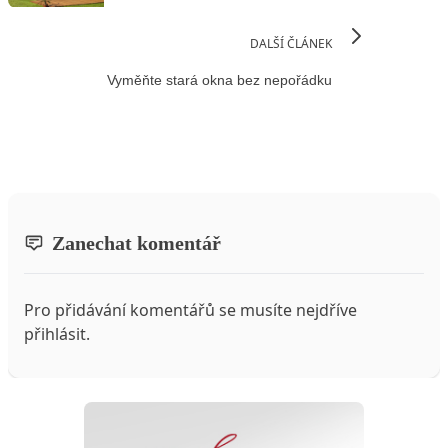
DALŠÍ ČLÁNEK
Vyměňte stará okna bez nepořádku
Zanechat komentář
Pro přidávání komentářů se musíte nejdříve
přihlásit
.