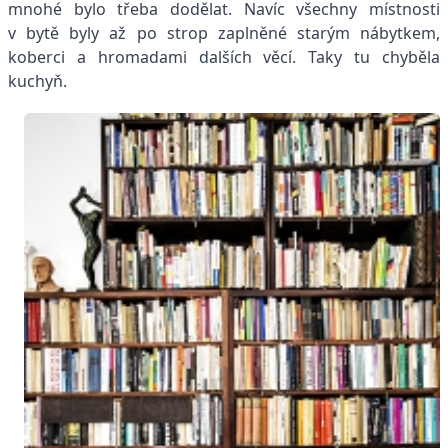
mnohé bylo třeba dodělat. Navíc všechny místnosti
v bytě byly až po strop zaplněné starým nábytkem,
koberci a hromadami dalších věcí. Taky tu chyběla
kuchyň.