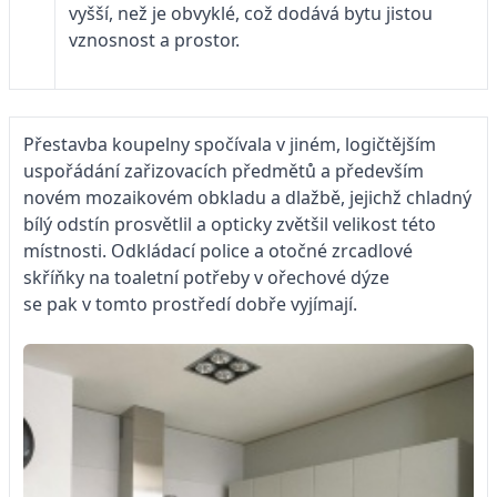
vyšší, než je obvyklé, což dodává bytu jistou
vznosnost a prostor.
Přestavba koupelny spočívala v jiném, logičtějším
uspořádání zařizovacích předmětů a především
novém mozaikovém obkladu a dlažbě, jejichž chladný
bílý odstín prosvětlil a opticky zvětšil velikost této
místnosti. Odkládací police a otočné zrcadlové
skříňky na toaletní potřeby v ořechové dýze
se pak v tomto prostředí dobře vyjímají.