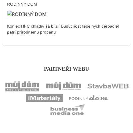
RODINNÝ DOM
Koniec HFC chladív sa blíži. Budúcnosť tepelných čerpadiel
patrí prírodnému propánu
PARTNEŘI WEBU