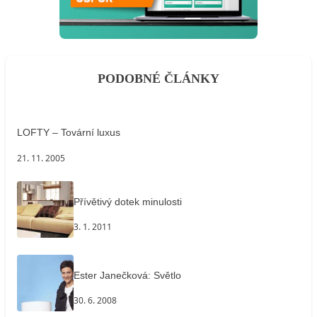
PODOBNÉ ČLÁNKY
LOFTY – Tovární luxus
21. 11. 2005
Přívětivý dotek minulosti
3. 1. 2011
Ester Janečková: Světlo
30. 6. 2008