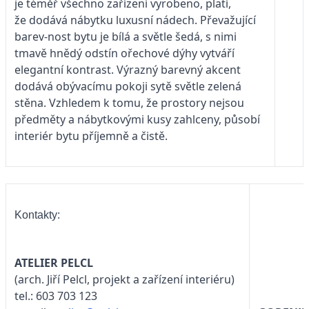
je téměř všechno zařízení vyrobeno, platí,
že dodává nábytku luxusní nádech. Převažující
barev-nost bytu je bílá a světle šedá, s nimi
tmavě hnědý odstín ořechové dýhy vytváří
elegantní kontrast. Výrazný barevný akcent
dodává obývacímu pokoji sytě světle zelená
stěna. Vzhledem k tomu, že prostory nejsou
předměty a nábytkovými kusy zahlceny, působí
interiér bytu příjemně a čistě.
Kontakty:
ATELIER PELCL
(arch. Jiří Pelcl, projekt a zařízení interiéru)
tel.: 603 703 123