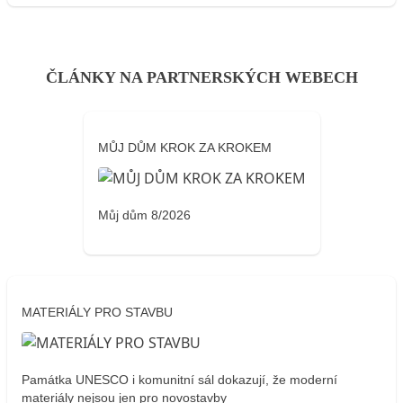
ČLÁNKY NA PARTNERSKÝCH WEBECH
MŮJ DŮM KROK ZA KROKEM
Můj dům 8/2026
MATERIÁLY PRO STAVBU
Památka UNESCO i komunitní sál dokazují, že moderní
materiály nejsou jen pro novostavby