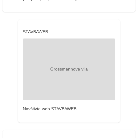
STAVBAWEB
Navštivte web STAVBAWEB