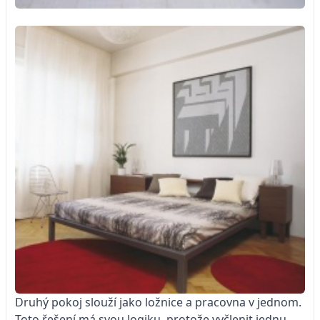
Druhý pokoj slouží jako ložnice a pracovna v jednom.
Toto řešení má svou logiku, protože vyčlenit jednu