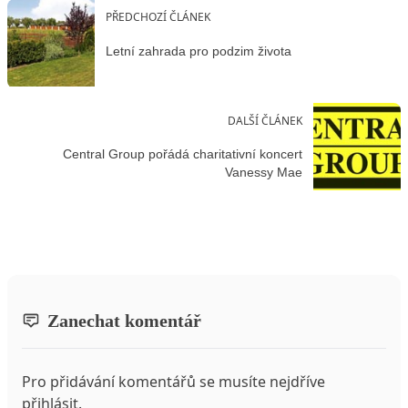
PŘEDCHOZÍ ČLÁNEK
Letní zahrada pro podzim života
DALŠÍ ČLÁNEK
Central Group pořádá charitativní koncert
Vanessy Mae
Zanechat komentář
Pro přidávání komentářů se musíte nejdříve
přihlásit
.