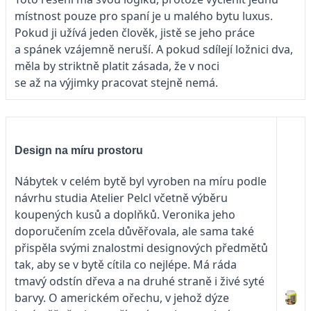
místnost pouze pro spaní je u malého bytu luxus.
Pokud ji užívá jeden člověk, jistě se jeho práce
a spánek vzájemně neruší. A pokud sdílejí ložnici dva,
měla by striktně platit zásada, že v noci
se až na výjimky pracovat stejně nemá.
Design na míru prostoru
Nábytek v celém bytě byl vyroben na míru podle
návrhu studia Atelier Pelcl včetně výběru
koupených kusů a doplňků. Veronika jeho
doporučením zcela důvěřovala, ale sama také
přispěla svými znalostmi designových předmětů
tak, aby se v bytě cítila co nejlépe. Má ráda
tmavý odstín dřeva a na druhé straně i živé syté
barvy. O americkém ořechu, v jehož dýze