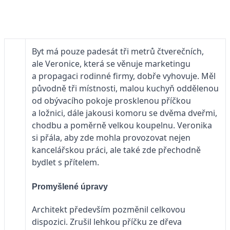
Byt má pouze padesát tři metrů čtverečních,
ale Veronice, která se věnuje marketingu
a propagaci rodinné firmy, dobře vyhovuje. Měl
původně tři místnosti, malou kuchyň oddělenou
od obývacího pokoje prosklenou příčkou
a ložnici, dále jakousi komoru se dvěma dveřmi,
chodbu a poměrně velkou koupelnu. Veronika
si přála, aby zde mohla provozovat nejen
kancelářskou práci, ale také zde přechodně
bydlet s přítelem.
Promyšlené úpravy
Architekt především pozměnil celkovou
dispozici. Zrušil lehkou příčku ze dřeva