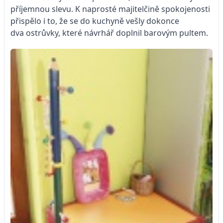
příjemnou slevu. K naprosté majitelčině spokojenosti
přispělo i to, že se do kuchyně vešly dokonce
dva ostrůvky, které návrhář doplnil barovým pultem.