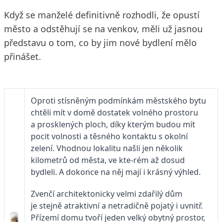
Když se manželé definitivně rozhodli, že opustí
město a odstěhují se na venkov, měli už jasnou
představu o tom, co by jim nové bydlení mělo
přinášet.
Oproti stísněným podmínkám městského bytu
chtěli mít v domě dostatek volného prostoru
a prosklených ploch, díky kterým budou mít
pocit volnosti a těsného kontaktu s okolní
zelení. Vhodnou lokalitu našli jen několik
kilometrů od města, ve kte-rém až dosud
bydleli. A dokonce na něj mají i krásný výhled.
Zvenčí architektonicky velmi zdařilý dům
je stejně atraktivní a netradičně pojatý i uvnitř.
Přízemí domu tvoří jeden velký obytný prostor,