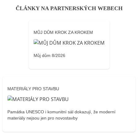
ČLÁNKY NA PARTNERSKÝCH WEBECH
MŮJ DŮM KROK ZA KROKEM
Můj dům 8/2026
MATERIÁLY PRO STAVBU
Památka UNESCO i komunitní sál dokazují, že moderní
materiály nejsou jen pro novostavby