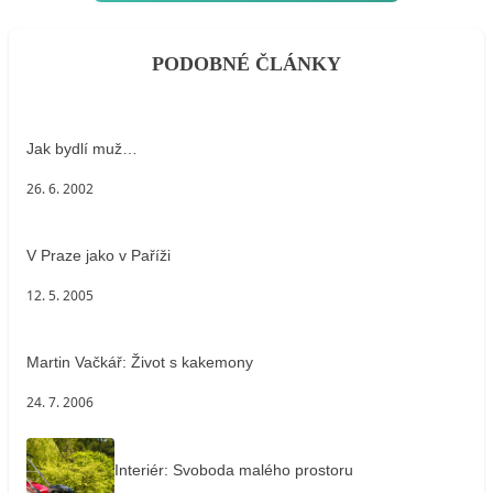
PODOBNÉ ČLÁNKY
Jak bydlí muž…
26. 6. 2002
V Praze jako v Paříži
12. 5. 2005
Martin Vačkář: Život s kakemony
24. 7. 2006
Interiér: Svoboda malého prostoru