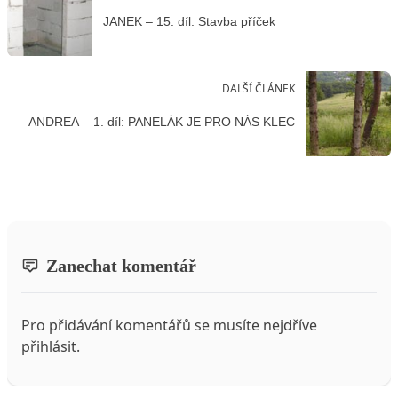
JANEK – 15. díl: Stavba příček
DALŠÍ ČLÁNEK
ANDREA – 1. díl: PANELÁK JE PRO NÁS KLEC
Zanechat komentář
Pro přidávání komentářů se musíte nejdříve
přihlásit
.