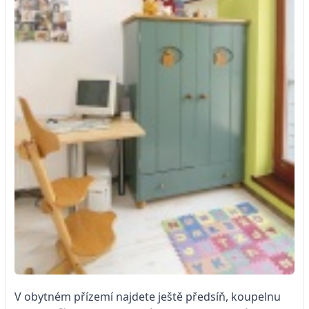
V obytném přízemí najdete ještě předsíň, koupelnu