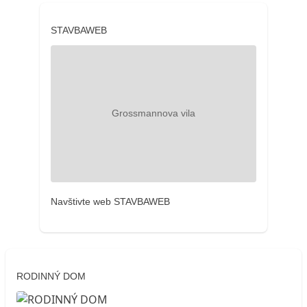
STAVBAWEB
Navštivte web STAVBAWEB
RODINNÝ DOM