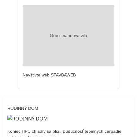
Navštivte web STAVBAWEB
RODINNÝ DOM
Koniec HFC chladív sa blíži. Budúcnosť tepelných čerpadiel