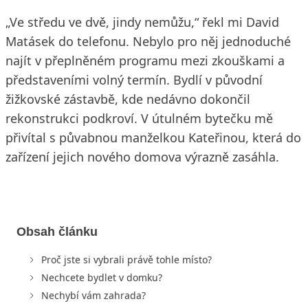
„Ve středu ve dvě, jindy nemůžu,“ řekl mi David
Matásek do telefonu. Nebylo pro něj jednoduché
najít v přeplněném programu mezi zkouškami a
představeními volný termín. Bydlí v původní
žižkovské zástavbě, kde nedávno dokončil
rekonstrukci podkroví. V útulném bytečku mě
přivítal s půvabnou manželkou Kateřinou, která do
zařízení jejich nového domova výrazně zasáhla.
Obsah článku
Proč jste si vybrali právě tohle místo?
Nechcete bydlet v domku?
Nechybí vám zahrada?