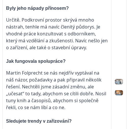
Byly jeho nápady přínosem?
Určitě. Podkrovní prostor skrývá mnoho
nástrah, tenhle má navíc členitý půdorys. Je
vhodné práce konzultovat s odborníkem,
který má vzdělání a zkušenosti. Navíc nešlo jen
o zařízení, ale také o stavební úpravy.
Jak fungovala spolupráce?
Martin Folprecht se nás nejdřív vyptával na
náš názor, požadavky a pak připravil několik
řešení. Nechtěli jsme zásadní změnu, ale
„učesat“ to tady, abychom se cítili dobře. Nosil
tuny knih a časopisů, abychom si společně
řekli, co se nám líbí a co ne.
Sledujete trendy v zařizování?