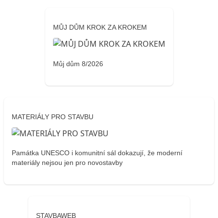
MŮJ DŮM KROK ZA KROKEM
Můj dům 8/2026
MATERIÁLY PRO STAVBU
Památka UNESCO i komunitní sál dokazují, že moderní
materiály nejsou jen pro novostavby
STAVBAWEB