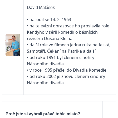
David Matásek
• narodil se 14. 2. 1963
• na televizní obrazovce ho proslavila role
Kendyho v sérii komedií o básnících
režiséra Dušana Kleina
• další role ve filmech Jedna ruka netleská,
Samotáři, Čekání na Patrika a další
• od roku 1991 byl členem činohry
Národního divadla
• v roce 1995 přešel do Divadla Komedie
• od roku 2002 je znovu členem činohry
Národního divadla
Proč jste si vybrali právě tohle místo?