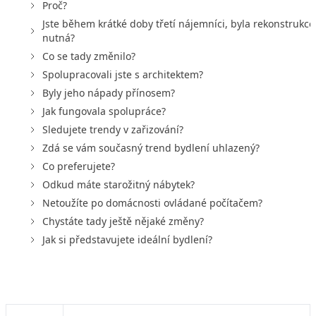
Proč?
Jste během krátké doby třetí nájemníci, byla rekonstrukce
nutná?
Co se tady změnilo?
Spolupracovali jste s architektem?
Byly jeho nápady přínosem?
Jak fungovala spolupráce?
Sledujete trendy v zařizování?
Zdá se vám současný trend bydlení uhlazený?
Co preferujete?
Odkud máte starožitný nábytek?
Netoužíte po domácnosti ovládané počítačem?
Chystáte tady ještě nějaké změny?
Jak si představujete ideální bydlení?