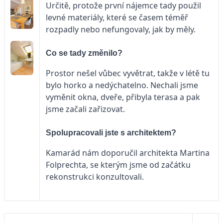
Určitě, protože první nájemce tady použil
levné materiály, které se časem téměř
rozpadly nebo nefungovaly, jak by měly.
Co se tady změnilo?
Prostor nešel vůbec vyvětrat, takže v létě tu
bylo horko a nedýchatelno. Nechali jsme
vyměnit okna, dveře, přibyla terasa a pak
jsme začali zařizovat.
Spolupracovali jste s architektem?
Kamarád nám doporučil architekta Martina
Folprechta, se kterým jsme od začátku
rekonstrukci konzultovali.