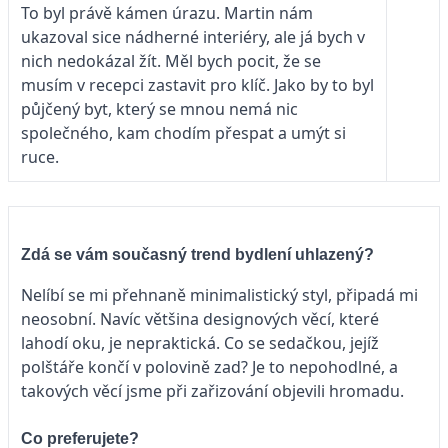
To byl právě kámen úrazu. Martin nám
ukazoval sice nádherné interiéry, ale já bych v
nich nedokázal žít. Měl bych pocit, že se
musím v recepci zastavit pro klíč. Jako by to byl
půjčený byt, který se mnou nemá nic
společného, kam chodím přespat a umýt si
ruce.
Zdá se vám současný trend bydlení uhlazený?
Nelíbí se mi přehnaně minimalistický styl, připadá mi
neosobní. Navíc většina designových věcí, které
lahodí oku, je nepraktická. Co se sedačkou, jejíž
polštáře končí v polovině zad? Je to nepohodlné, a
takových věcí jsme při zařizování objevili hromadu.
Co preferujete?