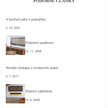
PODOBNÉ ČLÁNKY
V kuchyni jako v pokojíčku
5. 10. 2001
Podzimní podkroví
25. 11. 2008
Horská chalupa v moderním pojetí
9. 7. 2011
Srdeční záležitost
15. 8. 2009