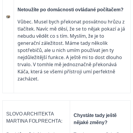
Netoužíte po domácnosti ovládané počítačem?
Vůbec. Musel bych překonat posvátnou hrůzu z
tlačítek. Navíc mě děsí, že se to nějak pokazí a já
nebudu vědět co s tím. Myslím, že je to
generační záležitost. Máme tady několik
spotřebičů, ale u nich umím používat jen ty
nejdůležitější funkce. A ještě mi to dost dlouho
trvalo. V tomhle mě jednoznačně překonává
Káča, která se všemi přístroji umí perfektně
zacházet.
SLOVO ARCHITEKTA
Chystáte tady ještě
MARTINA FOLPRECHTA:
nějaké změny?