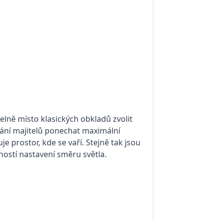
pelně místo klasických obkladů zvolit
řání majitelů ponechat maximální
 prostor, kde se vaří. Stejně tak jsou
ností nastavení směru světla.