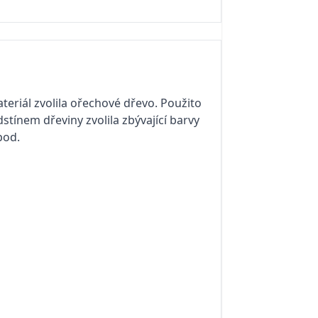
ateriál zvolila ořechové dřevo. Použito
stínem dřeviny zvolila zbývající barvy
pod.