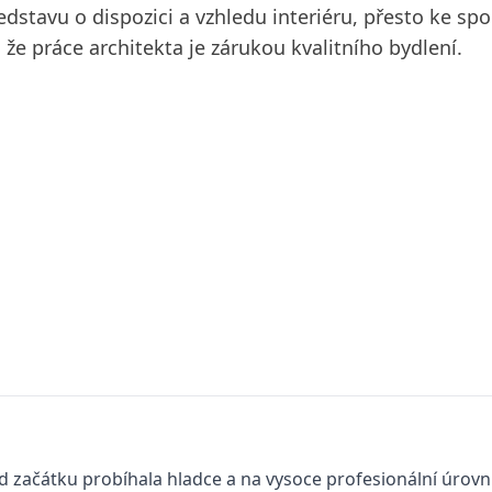
stavu o dispozici a vzhledu interiéru, přesto ke spol
 že práce architekta je zárukou kvalitního bydlení.
 začátku probíhala hladce a na vysoce profesionální úrovni.