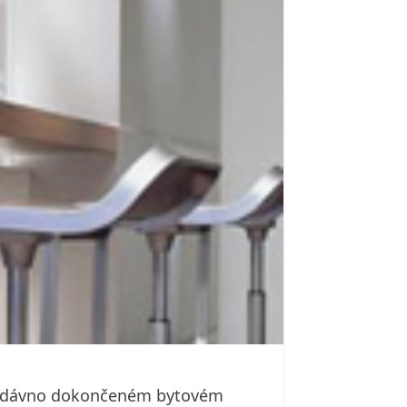
v nedávno dokončeném bytovém