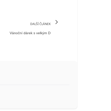
DALŠÍ ČLÁNEK
Vánoční dárek s velkým D