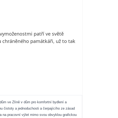
vymoženostmi patří ve světě
u chráněného památkáři, už to tak
dům ve Zlíně v dům pro komfortní bydlení a
u čistoty a jednoduchosti a čerpajícího ze zásad
la na pracovní výlet mimo svou obvyklou grafickou