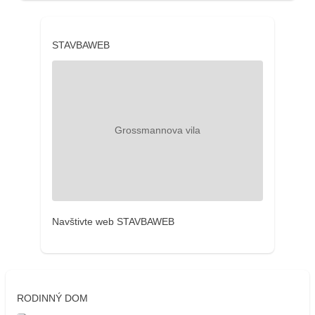
STAVBAWEB
Navštivte web STAVBAWEB
RODINNÝ DOM