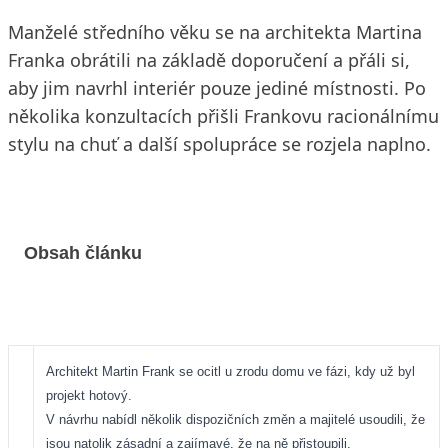
Manželé středního věku se na architekta Martina
Franka obrátili na základě doporučení a přáli si,
aby jim navrhl interiér pouze jediné místnosti. Po
několika konzultacích přišli Frankovu racionálnímu
stylu na chuť a další spolupráce se rozjela naplno.
Obsah článku
Architekt Martin Frank se ocitl u zrodu domu ve fázi, kdy už byl
projekt hotový.
V návrhu nabídl několik dispozičních změn a majitelé usoudili, že
jsou natolik zásadní a zajímavé, že na ně přistoupili.