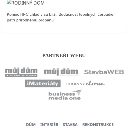
Koniec HFC chladív sa blíži. Budúcnosť tepelných čerpadiel
patrí prírodnému propánu
PARTNEŘI WEBU
DŮM
INTERIÉR
STAVBA
REKONSTRUKCE