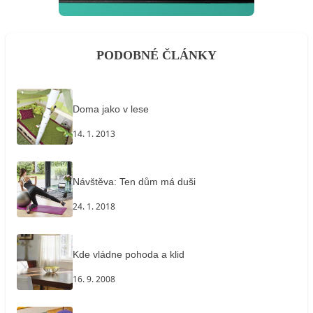
PODOBNÉ ČLÁNKY
Doma jako v lese
14. 1. 2013
Návštěva: Ten dům má duši
24. 1. 2018
Kde vládne pohoda a klid
16. 9. 2008