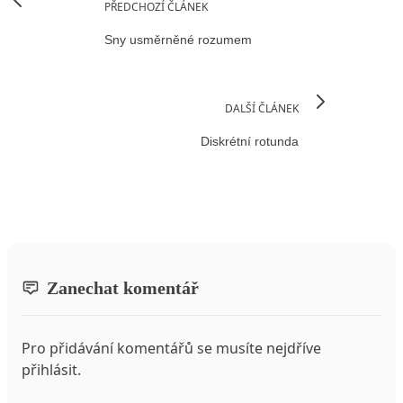
PŘEDCHOZÍ ČLÁNEK
Sny usměrněné rozumem
DALŠÍ ČLÁNEK
Diskrétní rotunda
Zanechat komentář
Pro přidávání komentářů se musíte nejdříve
přihlásit
.