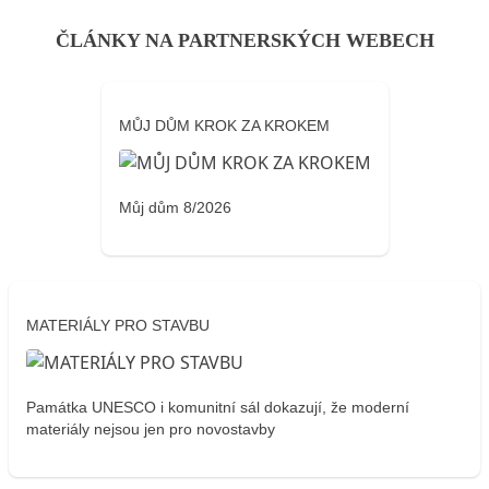
ČLÁNKY NA PARTNERSKÝCH WEBECH
MŮJ DŮM KROK ZA KROKEM
Můj dům 8/2026
MATERIÁLY PRO STAVBU
Památka UNESCO i komunitní sál dokazují, že moderní
materiály nejsou jen pro novostavby