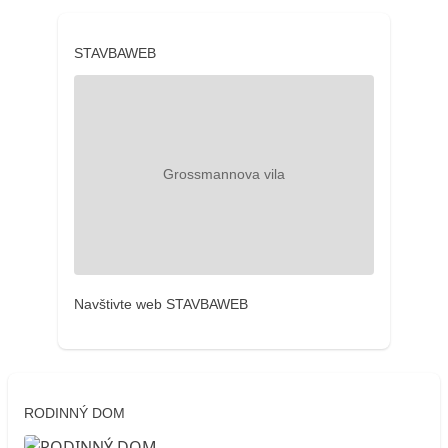
STAVBAWEB
Navštivte web STAVBAWEB
RODINNÝ DOM