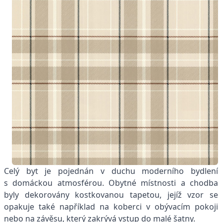
Celý byt je pojednán v duchu moderního bydlení
s domáckou atmosférou. Obytné místnosti a chodba
byly dekorovány kostkovanou tapetou, jejíž vzor se
opakuje také například na koberci v obývacím pokoji
nebo na závěsu, který zakrývá vstup do malé šatny.