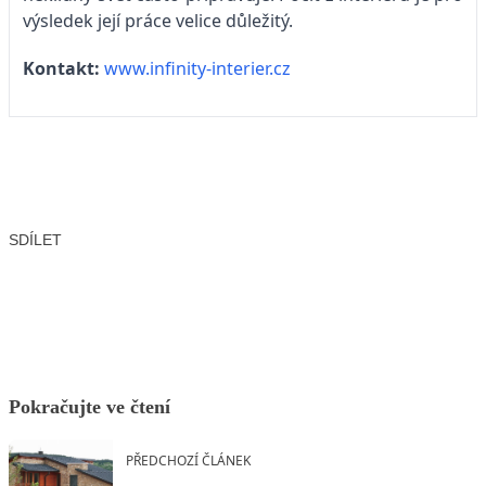
výsledek její práce velice důležitý.
Kontakt:
www.infinity-interier.cz
SDÍLET
Facebook
X
LinkedIn
Email
Pokračujte ve čtení
PŘEDCHOZÍ ČLÁNEK