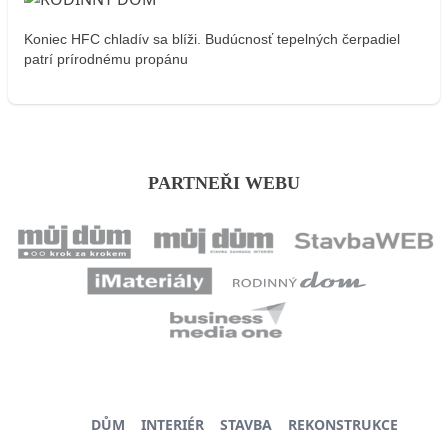
Koniec HFC chladív sa blíži. Budúcnosť tepelných čerpadiel
patrí prírodnému propánu
PARTNEŘI WEBU
DŮM
INTERIÉR
STAVBA
REKONSTRUKCE