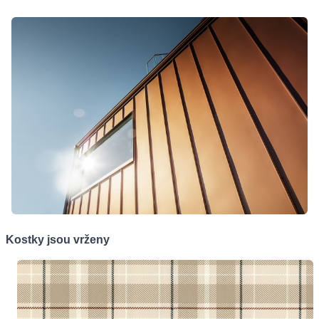
Kostky jsou vrženy