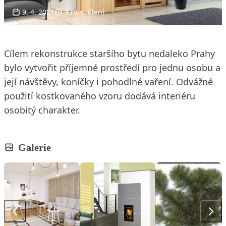
9. 4. 2021
4 min. čtení
Cílem rekonstrukce staršího bytu nedaleko Prahy
bylo vytvořit příjemné prostředí pro jednu osobu a
její návštěvy, koníčky i pohodlné vaření. Odvážné
použití kostkovaného vzoru dodává interiéru
osobitý charakter.
Galerie