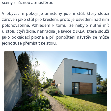
scény s různou atmosférou.
V obývacím pokoji je umístěný jídelní stůl, který slouží
zároveň jako stůl pro kreslení, proto je osvětlení nad ním
polohovatelné. Vzhledem k tomu, že nebylo nutné mít
u stolu čtyři židle, nahradila je lavice z IKEA, která slouží
jako odkládací plocha a při pohoštění návštěv se může
jednoduše přemístit ke stolu.