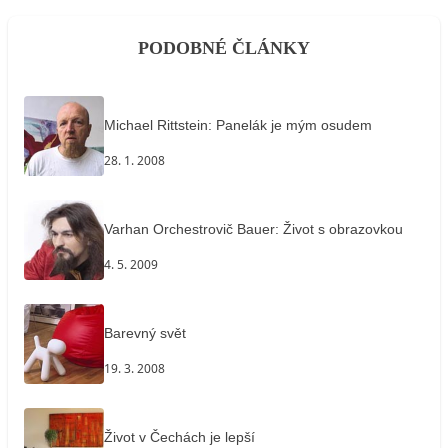
PODOBNÉ ČLÁNKY
Michael Rittstein: Panelák je mým osudem
28. 1. 2008
Varhan Orchestrovič Bauer: Život s obrazovkou
4. 5. 2009
Barevný svět
19. 3. 2008
Život v Čechách je lepší