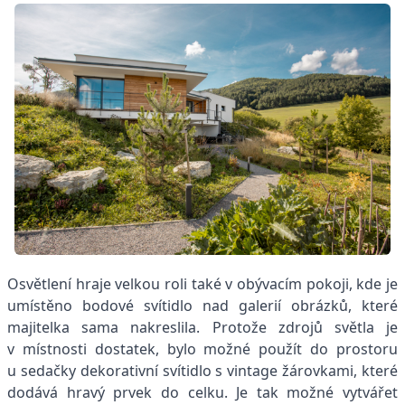
Osvětlení hraje velkou roli také v obývacím pokoji, kde je
umístěno bodové svítidlo nad galerií obrázků, které
majitelka sama nakreslila. Protože zdrojů světla je
v místnosti dostatek, bylo možné použít do prostoru
u sedačky dekorativní svítidlo s vintage žárovkami, které
dodává hravý prvek do celku. Je tak možné vytvářet