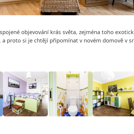
m spojené objevování krás světa, zejména toho exotick
 a proto si je chtějí připomínat v novém domově v sr