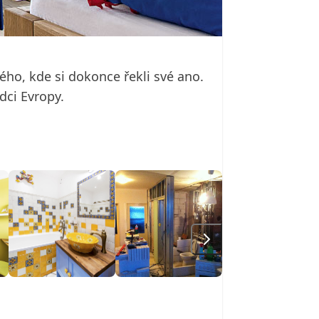
ého, kde si dokonce řekli své ano.
dci Evropy.