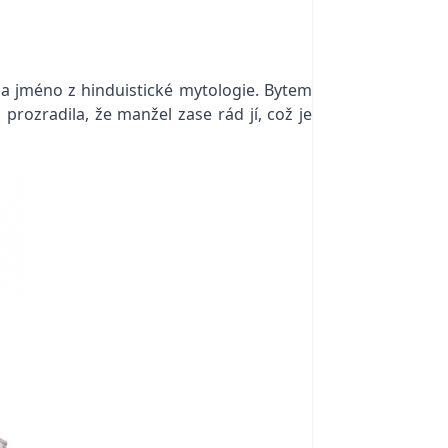
tala jméno z hinduistické mytologie. Bytem
prozradila, že manžel zase rád jí, což je