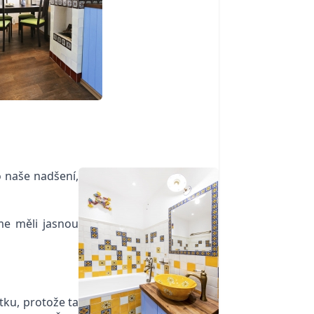
o naše nadšení,
sme měli jasnou
ku, protože ta