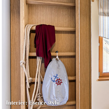
Interiér: Esence stylů