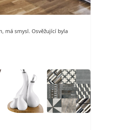
m, má smysl. Osvěžující byla