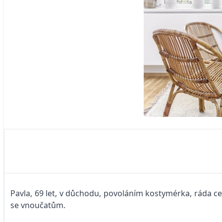
Pavla, 69 let, v důchodu, povoláním kostymérka, ráda ces
se vnoučatům.