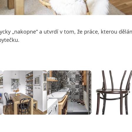
ycky „nakopne“ a utvrdí v tom, že práce, kterou dělá
bytečku.