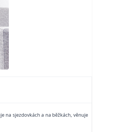
žuje na sjezdovkách a na běžkách, věnuje