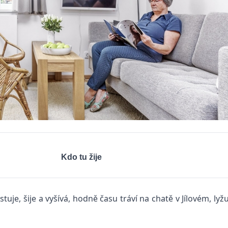
Kdo tu žije
tuje, šije a vyšívá, hodně času tráví na chatě v Jílovém, ly