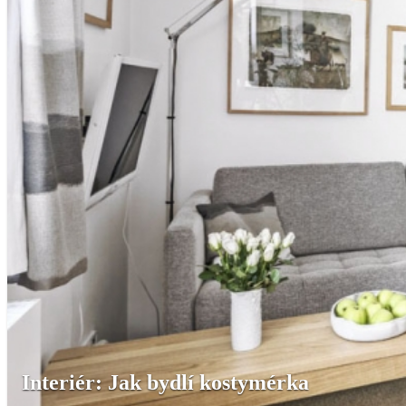
Interiér: Jak bydlí kostymérka