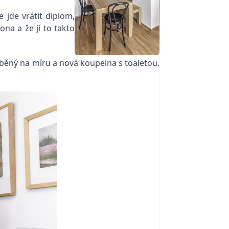
 jde vrátit diplom,
ona a že jí to takto
ěný na míru a nová koupelna s toaletou.