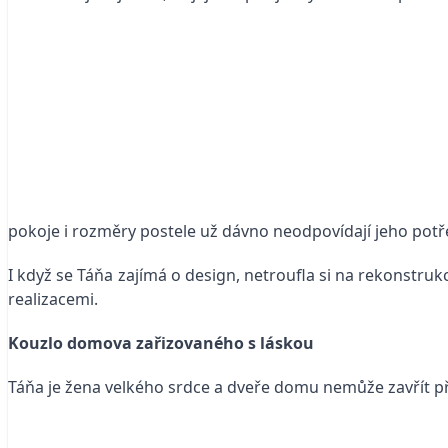
pokoje i rozměry postele už dávno neodpovídají jeho pot
I když se Táňa zajímá o design, netroufla si na rekonstr
realizacemi.
Kouzlo domova zařizovaného s láskou
Táňa je žena velkého srdce a dveře domu nemůže zavřít p