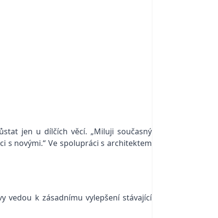
at jen u dílčích věcí. „Miluji současný
ěci s novými.“ Ve spolupráci s architektem
y vedou k zásadnímu vylepšení stávající