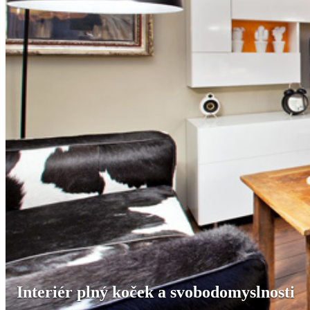
Interiér plný koček a svobodomyslnosti