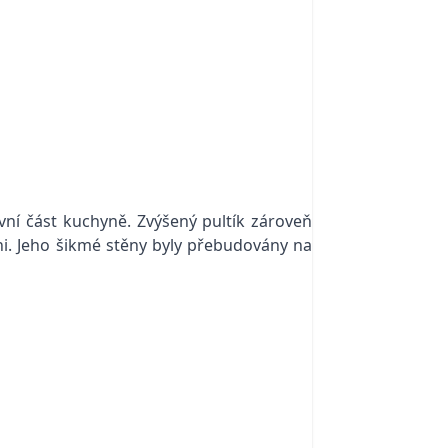
ovní část kuchyně. Zvýšený pultík zároveň
i. Jeho šikmé stěny byly přebudovány na