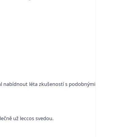
ohl nabídnout léta zkušeností s podobnými
lečně už leccos svedou.