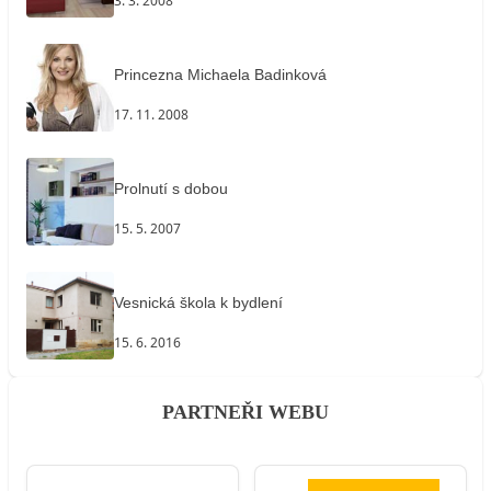
3. 3. 2008
Princezna Michaela Badinková
17. 11. 2008
Prolnutí s dobou
15. 5. 2007
Vesnická škola k bydlení
15. 6. 2016
PARTNEŘI WEBU