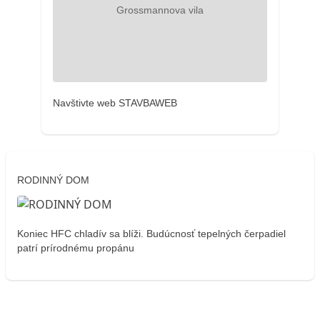
Navštivte web STAVBAWEB
RODINNÝ DOM
Koniec HFC chladív sa blíži. Budúcnosť tepelných čerpadiel
patrí prírodnému propánu