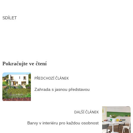
SDÍLET
Facebook
X
LinkedIn
Email
Pokračujte ve čtení
PŘEDCHOZÍ ČLÁNEK
Zahrada s jasnou představou
DALŠÍ ČLÁNEK
Barvy v interiéru pro každou osobnost