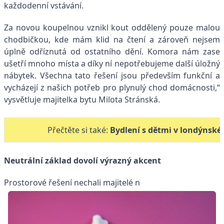
každodenní vstávání.
Za novou koupelnou vznikl kout oddělený pouze malou
chodbičkou, kde mám klid na čtení a zároveň nejsem
úplně odříznutá od ostatního dění. Komora nám zase
ušetří mnoho místa a díky ní nepotřebujeme další úložný
nábytek. Všechna tato řešení jsou především funkční a
vycházejí z našich potřeb pro plynulý chod domácnosti,“
vysvětluje majitelka bytu Milota Stránská.
Přečtěte si také:
Bydlení s dětmi v londýnské č
Neutrální základ dovolí výrazný akcent
Prostorové řešení nechali majitelé n