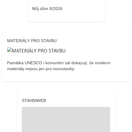
Můj dům 8/2026
MATERIÁLY PRO STAVBU
Památka UNESCO i komunitní sál dokazují, že moderní
materiály nejsou jen pro novostavby
STAVBAWEB