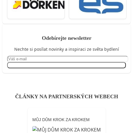
Odebírejte newsletter
Nechte si posílat novinky a inspiraci ze světa bydlení
Přihlásit se
ČLÁNKY NA PARTNERSKÝCH WEBECH
MŮJ DŮM KROK ZA KROKEM