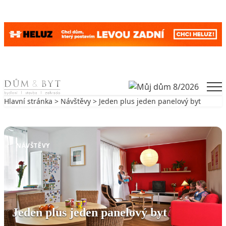
Skip to content
Men
Hlavní stránka
>
Návštěvy
> Jeden plus jeden panelový byt
Zpět na Návštěvy
NÁVŠTĚVY
Jeden plus jeden panelový byt