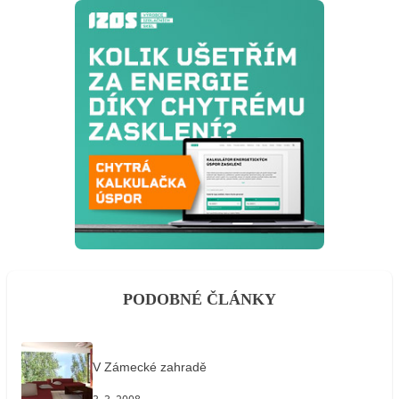
PODOBNÉ ČLÁNKY
V Zámecké zahradě