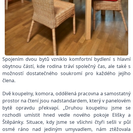
Spojením dvou bytů vzniklo komfortní bydlení s hlavní
obytnou částí, kde rodina tráví společný čas, ale také s
možností dostatečného soukromí pro každého jejího
člena.
Dvě koupelny, komora, oddělená pracovna a samostatný
prostor na čtení jsou nadstandardem, který v panelovém
bytě opravdu překvapí. „Druhou koupelnu jsme se
rozhodli umístit hned vedle nového pokoje Elišky a
Štěpánky. Situace, kdy jsme se všichni čtyři sešli v půl
osmé ráno nad jediným umyvadlem, nám ztěžovala