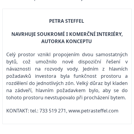
PETRA STEFFEL
NAVRHUJE SOUKROMÉ I KOMERČNÍ INTERIÉRY,
AUTORKA KONCEPTU
Celý prostor vznikl propojením dvou samostatných
bytů, což umožnilo nové dispoziční řešení v
návaznosti na rozvody vody. Jedním z hlavních
požadavků investora byla funkčnost prostoru a
rozdělení do jednotlivých zón. Velký důraz byl kladen
na zádveří, hlavním požadavkem bylo, aby se do
tohoto prostoru nevstupovalo při procházení bytem.
KONTAKT: tel.: 733 519 271, www.petrasteffel.com