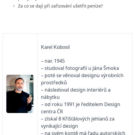
Za co se dají při zařizování ušetřit peníze?
Karel Kobosil
– nar. 1945
– studoval fotografii u Jána Šmoka
– poté se věnoval designu výrobních
prostředků
– následoval design interiérů a
nábytku
– od roku 1991 je ředitelem Design
centra ČR
– získal 8 Křišťálových jehlanů za
vynikající design
– na svém kontě má řadu autorských