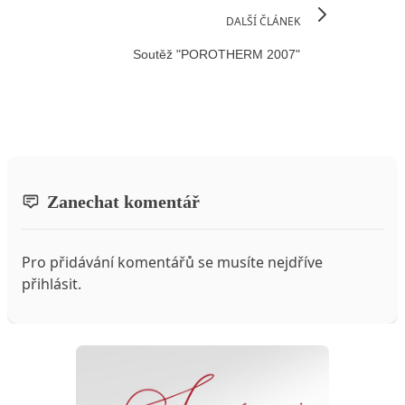
DALŠÍ ČLÁNEK
Soutěž "POROTHERM 2007"
Zanechat komentář
Pro přidávání komentářů se musíte nejdříve
přihlásit
.