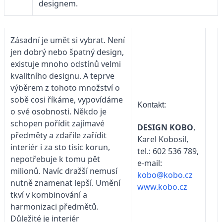
designem.
Zásadní je umět si vybrat. Není
jen dobrý nebo špatný design,
existuje mnoho odstínů velmi
kvalitního designu. A teprve
výběrem z tohoto množství o
sobě cosi říkáme, vypovídáme
Kontakt:
o své osobnosti. Někdo je
schopen pořídit zajímavé
DESIGN KOBO
,
předměty a zdařile zařídit
Karel Kobosil,
interiér i za sto tisíc korun,
tel.: 602 536 789,
nepotřebuje k tomu pět
e-mail:
milionů. Navíc dražší nemusí
kobo@kobo.cz
nutně znamenat lepší. Umění
www.kobo.cz
tkví v kombinování a
harmonizaci předmětů.
Důležité je interiér