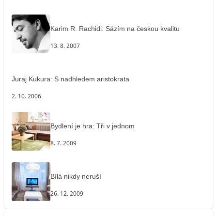
Karim R. Rachidi: Sázím na českou kvalitu
13. 8. 2007
Juraj Kukura: S nadhledem aristokrata
2. 10. 2006
Bydlení je hra: Tři v jednom
8. 7. 2009
Bílá nikdy neruší
26. 12. 2009