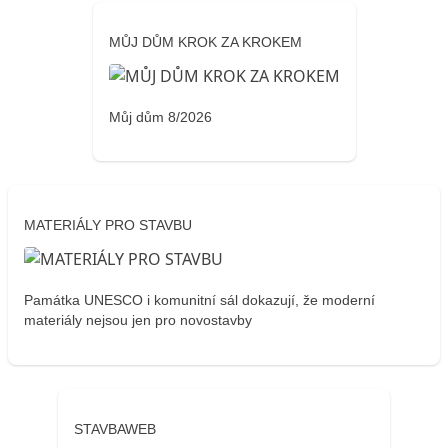
MŮJ DŮM KROK ZA KROKEM
Můj dům 8/2026
MATERIÁLY PRO STAVBU
Památka UNESCO i komunitní sál dokazují, že moderní
materiály nejsou jen pro novostavby
STAVBAWEB