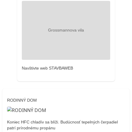
Navštivte web STAVBAWEB
RODINNÝ DOM
Koniec HFC chladív sa blíži. Budúcnosť tepelných čerpadiel
patrí prírodnému propánu