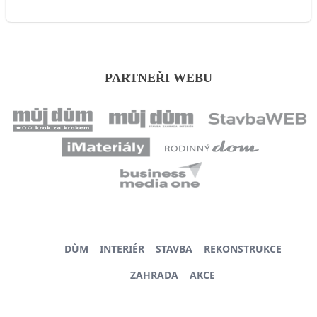
PARTNEŘI WEBU
DŮM
INTERIÉR
STAVBA
REKONSTRUKCE
ZAHRADA
AKCE