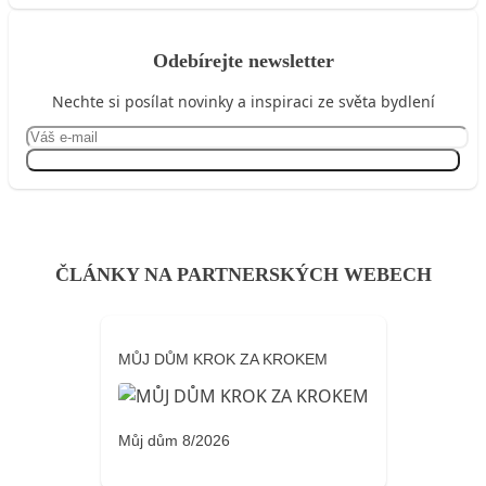
Odebírejte newsletter
Nechte si posílat novinky a inspiraci ze světa bydlení
Přihlásit se
ČLÁNKY NA PARTNERSKÝCH WEBECH
MŮJ DŮM KROK ZA KROKEM
Můj dům 8/2026