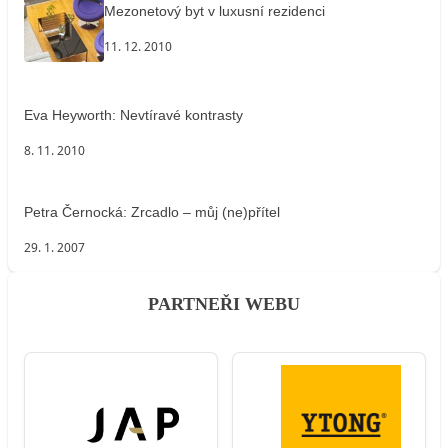
Mezonetový byt v luxusní rezidenci
11. 12. 2010
Eva Heyworth: Nevtíravé kontrasty
8. 11. 2010
Petra Černocká: Zrcadlo – můj (ne)přítel
29. 1. 2007
PARTNEŘI WEBU