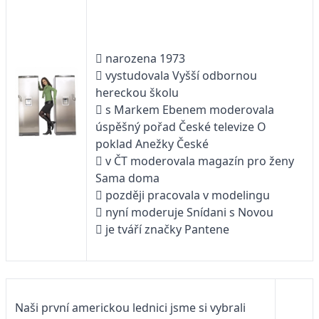
 narozena 1973
 vystudovala Vyšší odbornou
hereckou školu
 s Markem Ebenem moderovala
úspěšný pořad České televize O
poklad Anežky České
 v ČT moderovala magazín pro ženy
Sama doma
 později pracovala v modelingu
 nyní moderuje Snídani s Novou
 je tváří značky Pantene
Naši první americkou lednici jsme si vybrali