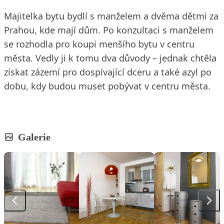
Majitelka bytu bydlí s manželem a dvěma dětmi za
Prahou, kde mají dům. Po konzultaci s manželem
se rozhodla pro koupi menšího bytu v centru
města. Vedly ji k tomu dva důvody – jednak chtěla
získat zázemí pro dospívající dceru a také azyl po
dobu, kdy budou muset pobývat v centru města.
Galerie