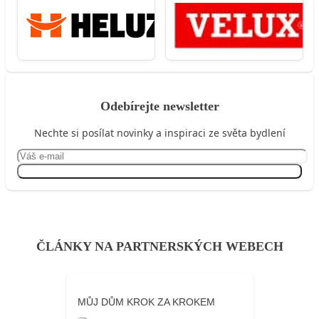
Odebírejte newsletter
Nechte si posílat novinky a inspiraci ze světa bydlení
Přihlásit se
ČLÁNKY NA PARTNERSKÝCH WEBECH
MŮJ DŮM KROK ZA KROKEM