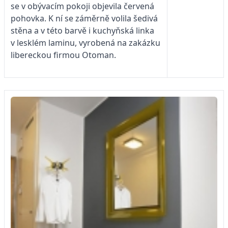
se v obývacím pokoji objevila červená
pohovka. K ní se záměrně volila šedivá
stěna a v této barvě i kuchyňská linka
v lesklém laminu, vyrobená na zakázku
libereckou firmou Otoman.