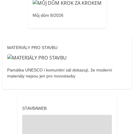
Můj dům 8/2026
MATERIÁLY PRO STAVBU
Památka UNESCO i komunitní sál dokazují, že moderní
materiály nejsou jen pro novostavby
STAVBAWEB