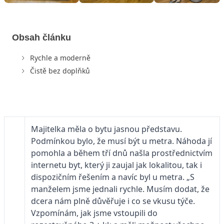
Obsah článku
Rychle a moderně
Čistě bez doplňků
Majitelka měla o bytu jasnou představu.
Podmínkou bylo, že musí být u metra. Náhoda jí
pomohla a během tří dnů našla prostřednictvím
internetu byt, který ji zaujal jak lokalitou, tak i
dispozičním řešením a navíc byl u metra. „S
manželem jsme jednali rychle. Musím dodat, že
dcera nám plně důvěřuje i co se vkusu týče.
Vzpomínám, jak jsme vstoupili do