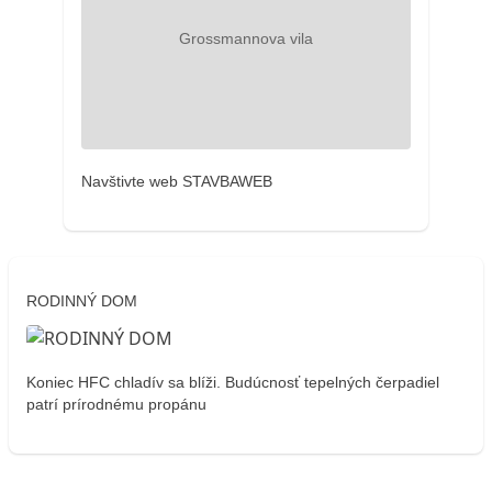
Navštivte web STAVBAWEB
RODINNÝ DOM
Koniec HFC chladív sa blíži. Budúcnosť tepelných čerpadiel
patrí prírodnému propánu