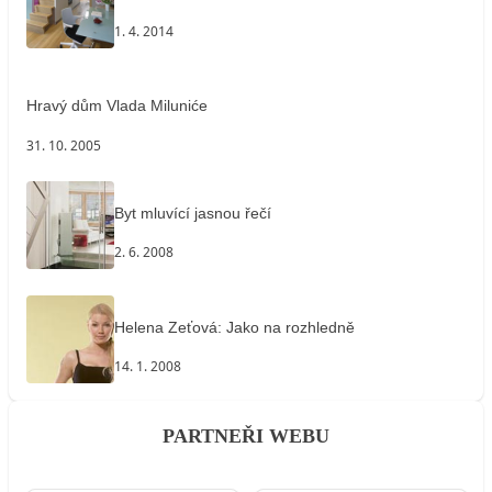
1. 4. 2014
Hravý dům Vlada Miluniće
31. 10. 2005
Byt mluvící jasnou řečí
2. 6. 2008
Helena Zeťová: Jako na rozhledně
14. 1. 2008
PARTNEŘI WEBU