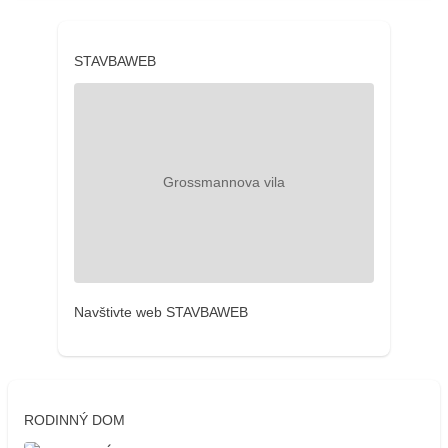
STAVBAWEB
Navštivte web STAVBAWEB
RODINNÝ DOM