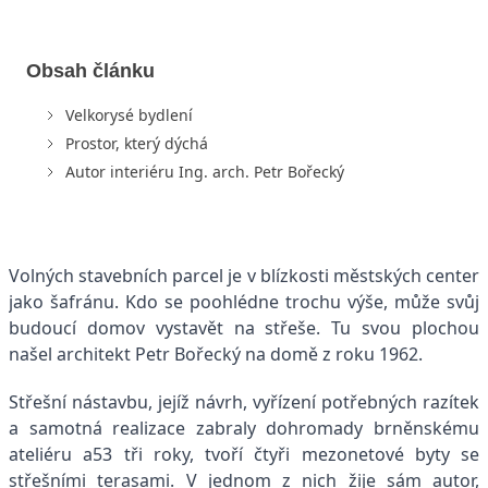
Obsah článku
Velkorysé bydlení
Prostor, který dýchá
Autor interiéru Ing. arch. Petr Bořecký
Volných stavebních parcel je v blízkosti městských center
jako šafránu. Kdo se poohlédne trochu výše, může svůj
budoucí domov vystavět na střeše. Tu svou plochou
našel architekt Petr Bořecký na domě z roku 1962.
Střešní nástavbu, jejíž návrh, vyřízení potřebných razítek
a samotná realizace zabraly dohromady brněnskému
ateliéru a53 tři roky, tvoří čtyři mezonetové byty se
střešními terasami. V jednom z nich žije sám autor,