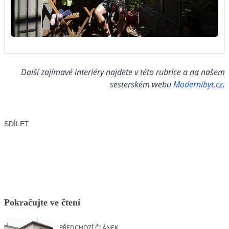
Další zajímavé interiéry najdete v této rubrice a na našem
sesterském webu
Modernibyt.cz
.
SDÍLET
Facebook
X
LinkedIn
Email
Pokračujte ve čtení
PŘEDCHOZÍ ČLÁNEK