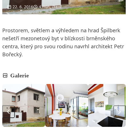
22. 6. 2016
4 min. čtení
Prostorem, světlem a výhledem na hrad Špilberk
nešetří mezonetový byt v blízkosti brněnského
centra, který pro svou rodinu navrhl architekt Petr
Bořecký.
Galerie