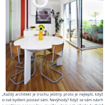
„Každý architekt je trochu ješitný, proto je nejlepší, když
si své bydlení postaví sám. Nevýhody? Když se vám návrh