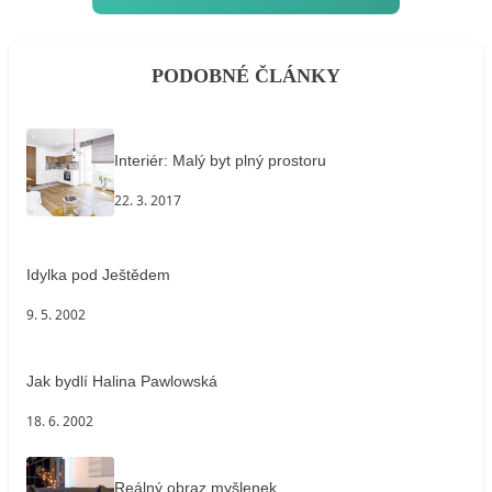
PODOBNÉ ČLÁNKY
Interiér: Malý byt plný prostoru
22. 3. 2017
Idylka pod Ještědem
9. 5. 2002
Jak bydlí Halina Pawlowská
18. 6. 2002
Reálný obraz myšlenek