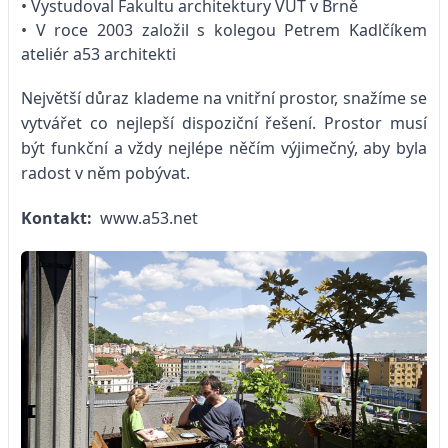
• Vystudoval Fakultu architektury VUT v Brně
• V roce 2003 založil s kolegou Petrem Kadlčíkem
ateliér a53 architekti
Největší důraz klademe na vnitřní prostor, snažíme se
vytvářet co nejlepší dispoziční řešení. Prostor musí
být funkční a vždy nejlépe něčím výjimečný, aby byla
radost v něm pobývat.
Kontakt:
www.a53.net