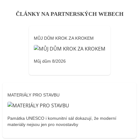
ČLÁNKY NA PARTNERSKÝCH WEBECH
MŮJ DŮM KROK ZA KROKEM
Můj dům 8/2026
MATERIÁLY PRO STAVBU
Památka UNESCO i komunitní sál dokazují, že moderní
materiály nejsou jen pro novostavby