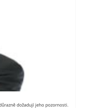
důrazně dožadují jeho pozornosti.