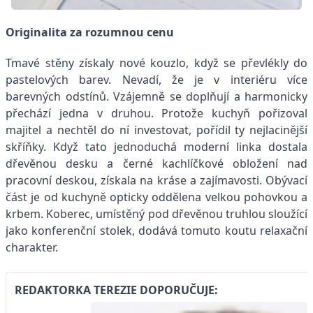
Originalita za rozumnou cenu
Tmavé stěny získaly nové kouzlo, když se převlékly do
pastelových barev. Nevadí, že je v interiéru více
barevných odstínů. Vzájemně se doplňují a harmonicky
přechází jedna v druhou. Protože kuchyň pořizoval
majitel a nechtěl do ní investovat, pořídil ty nejlacinější
skříňky. Když tato jednoduchá moderní linka dostala
dřevěnou desku a černé kachlíčkové obložení nad
pracovní deskou, získala na kráse a zajímavosti. Obývací
část je od kuchyně opticky oddělena velkou pohovkou a
krbem. Koberec, umístěný pod dřevěnou truhlou sloužící
jako konferenční stolek, dodává tomuto koutu relaxační
charakter.
REDAKTORKA TEREZIE DOPORUČUJE: