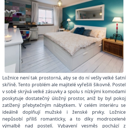
Ložnice není tak prostorná, aby se do ní vešly velké šatní
skříně. Tento problém ale majitelé vyřešili šikovně. Postel
v sobě skrývá velké zásuvky a spolu s nízkými komodami
poskytuje dostatečný úložný prostor, aniž by byl pokoj
zatížený přebytečným nábytkem. V celém interiéru se
ideálně doplňují mužské i ženské prvky. Ložnice
nepůsobí příliš romanticky, a to díky modrozelené
výmalbě nad postelí. Vybavení vesměs pochází z