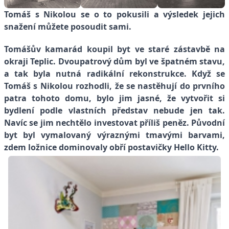
Tomáš s Nikolou se o to pokusili a výsledek jejich
snažení můžete posoudit sami.
Tomášův kamarád koupil byt ve staré zástavbě na
okraji Teplic. Dvoupatrový dům byl ve špatném stavu,
a tak byla nutná radikální rekonstrukce. Když se
Tomáš s Nikolou rozhodli, že se nastěhují do prvního
patra tohoto domu, bylo jim jasné, že vytvořit si
bydlení podle vlastních představ nebude jen tak.
Navíc se jim nechtělo investovat příliš peněz.
Původní
byt byl vymalovaný výraznými tmavými barvami,
zdem ložnice dominovaly obří postavičky Hello Kitty.