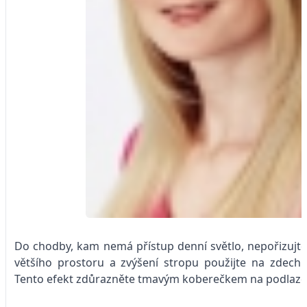
Do chodby, kam nemá přístup denní světlo, nepořizujte
většího prostoru a zvýšení stropu použijte na zdech 
Tento efekt zdůrazněte tmavým koberečkem na podlaze