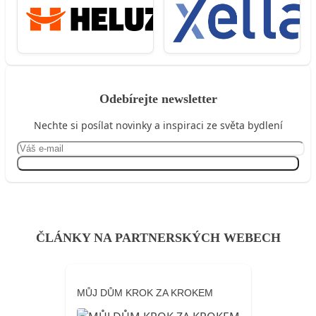
Odebírejte newsletter
Nechte si posílat novinky a inspiraci ze světa bydlení
Přihlásit se
ČLÁNKY NA PARTNERSKÝCH WEBECH
MŮJ DŮM KROK ZA KROKEM