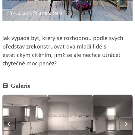
4. 2. 2015
3 min. čtení
Jak vypadá byt, který se rozhodnou podle svých
představ zrekonstruovat dva mladí lidé s
estetickým cítěním, jimž se ale nechce utrácet
zbytečně moc peněz?
Galerie