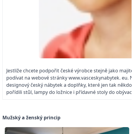
Jestliže chcete podpořit české výrobce stejně jako majite
podívat na webové stránky www.vasceskynabytek. eu. Na
designový český nábytek a doplňky,
které
jen tak někdo
pořídili stůl, lampy do ložnice i přídavné stoly do obývac
Mužský a ženský princip