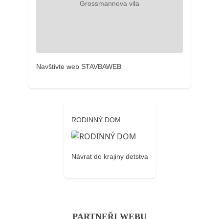
Navštivte web STAVBAWEB
RODINNÝ DOM
Návrat do krajiny detstva
PARTNEŘI WEBU