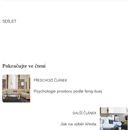
SDÍLET
Facebook
X
LinkedIn
Email
Pokračujte ve čtení
PŘEDCHOZÍ ČLÁNEK
Psychologie prostoru podle feng-šuej
DALŠÍ ČLÁNEK
Jak na výběr křesla