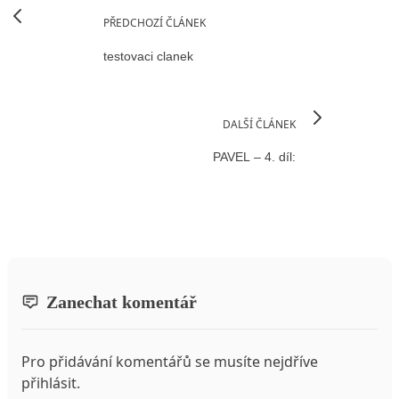
PŘEDCHOZÍ ČLÁNEK
testovaci clanek
DALŠÍ ČLÁNEK
PAVEL – 4. díl:
Zanechat komentář
Pro přidávání komentářů se musíte nejdříve
přihlásit
.