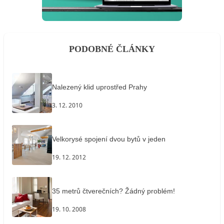
PODOBNÉ ČLÁNKY
Nalezený klid uprostřed Prahy
3. 12. 2010
Velkorysé spojení dvou bytů v jeden
19. 12. 2012
35 metrů čtverečních? Žádný problém!
19. 10. 2008