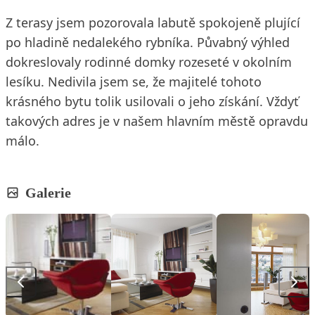
Z terasy jsem pozorovala labutě spokojeně plující
po hladině nedalekého rybníka. Půvabný výhled
dokreslovaly rodinné domky rozeseté v okolním
lesíku. Nedivila jsem se, že majitelé tohoto
krásného bytu tolik usilovali o jeho získání. Vždyť
takových adres je v našem hlavním městě opravdu
málo.
Galerie