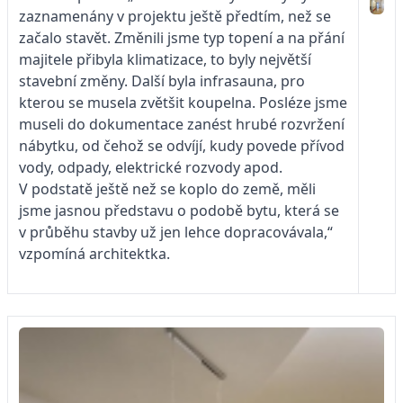
zaznamenány v projektu ještě předtím, než se
začalo stavět. Změnili jsme typ topení a na přání
majitele přibyla klimatizace, to byly největší
stavební změny. Další byla infrasauna, pro
kterou se musela zvětšit koupelna. Posléze jsme
museli do dokumentace zanést hrubé rozvržení
nábytku, od čehož se odvíjí, kudy povede přívod
vody, odpady, elektrické rozvody apod.
V podstatě ještě než se koplo do země, měli
jsme jasnou představu o podobě bytu, která se
v průběhu stavby už jen lehce dopracovávala,“
vzpomíná architektka.