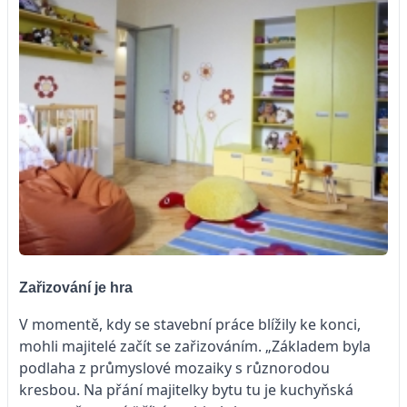
Zařizování je hra
V momentě, kdy se stavební práce blížily ke konci,
mohli majitelé začít se zařizováním. „Základem byla
podlaha z průmyslové mozaiky s různorodou
kresbou. Na přání majitelky bytu tu je kuchyňská