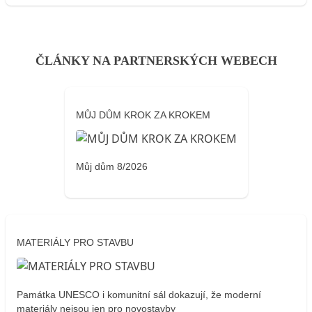
ČLÁNKY NA PARTNERSKÝCH WEBECH
MŮJ DŮM KROK ZA KROKEM
Můj dům 8/2026
MATERIÁLY PRO STAVBU
Památka UNESCO i komunitní sál dokazují, že moderní
materiály nejsou jen pro novostavby