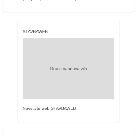
STAVBAWEB
Navštivte web STAVBAWEB