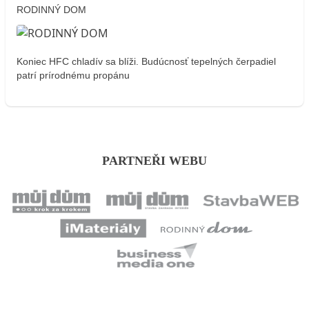
RODINNÝ DOM
Koniec HFC chladív sa blíži. Budúcnosť tepelných čerpadiel
patrí prírodnému propánu
PARTNEŘI WEBU