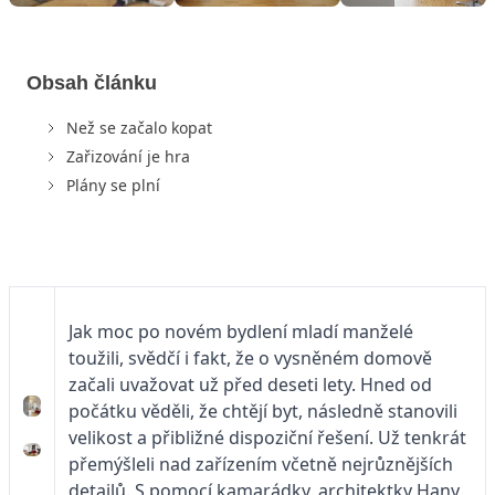
Obsah článku
Než se začalo kopat
Zařizování je hra
Plány se plní
Jak moc po novém bydlení mladí manželé
toužili, svědčí i fakt, že o vysněném domově
začali uvažovat už před deseti lety. Hned od
počátku věděli, že chtějí byt, následně stanovili
velikost a přibližné dispoziční řešení. Už tenkrát
přemýšleli nad zařízením včetně nejrůznějších
detailů. S pomocí kamarádky, architektky Hany