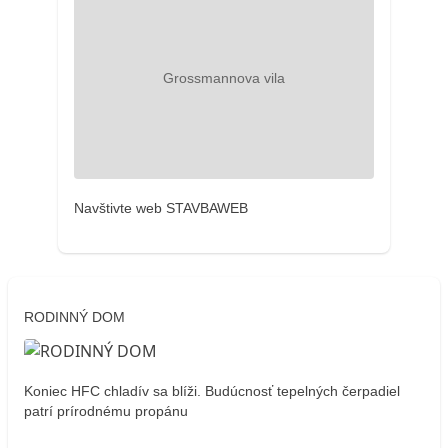
Navštivte web STAVBAWEB
RODINNÝ DOM
Koniec HFC chladív sa blíži. Budúcnosť tepelných čerpadiel
patrí prírodnému propánu