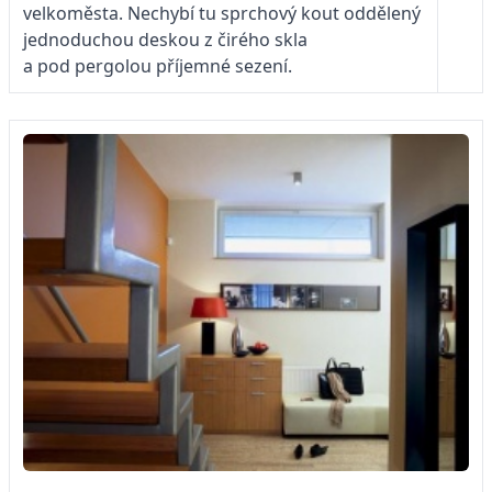
velkoměsta. Nechybí tu sprchový kout oddělený
jednoduchou deskou z čirého skla
a pod pergolou příjemné sezení.