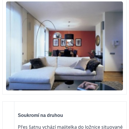
Soukromí na druhou
Přes šatnu vchází majitelka do ložnice situované