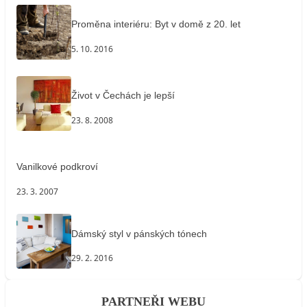
Proměna interiéru: Byt v domě z 20. let
5. 10. 2016
Život v Čechách je lepší
23. 8. 2008
Vanilkové podkroví
23. 3. 2007
Dámský styl v pánských tónech
29. 2. 2016
PARTNEŘI WEBU