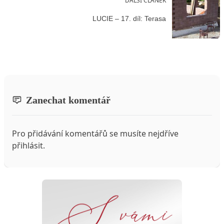
DALŠÍ ČLÁNEK
LUCIE – 17. díl: Terasa
Zanechat komentář
Pro přidávání komentářů se musíte nejdříve
přihlásit
.