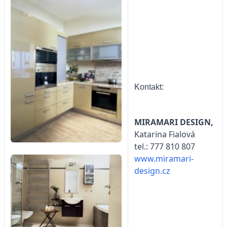
Kontakt:
MIRAMARI DESIGN,
Katarina Fialová
tel.: 777 810 807
www.miramari-
design.cz