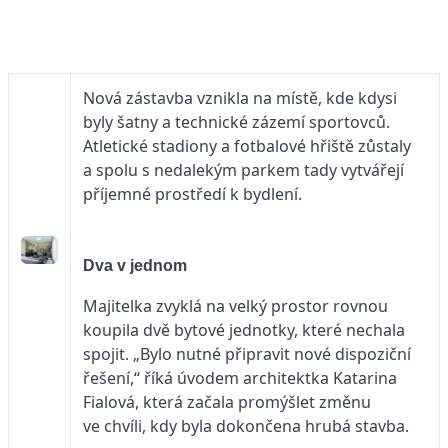
Nová zástavba vznikla na místě, kde kdysi
byly šatny a technické zázemí sportovců.
Atletické stadiony a fotbalové hřiště zůstaly
a spolu s nedalekým parkem tady vytvářejí
příjemné prostředí k bydlení.
Dva v jednom
Majitelka zvyklá na velký prostor rovnou
koupila dvě bytové jednotky, které nechala
spojit. „Bylo nutné připravit nové dispoziční
řešení,“ říká úvodem architektka Katarina
Fialová, která začala promýšlet změnu
ve chvíli, kdy byla dokončena hrubá stavba.