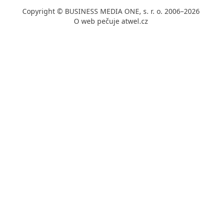
Copyright © BUSINESS MEDIA ONE, s. r. o. 2006–2026