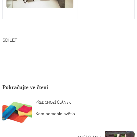
SDÍLET
Facebook
X
LinkedIn
Email
Pokračujte ve čtení
PŘEDCHOZÍ ČLÁNEK
Kam nemohlo světlo