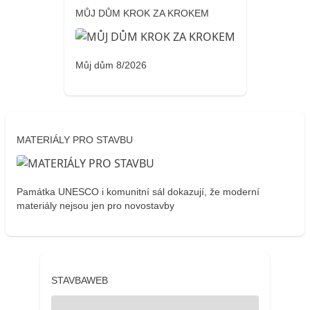
MŮJ DŮM KROK ZA KROKEM
Můj dům 8/2026
MATERIÁLY PRO STAVBU
Památka UNESCO i komunitní sál dokazují, že moderní
materiály nejsou jen pro novostavby
STAVBAWEB