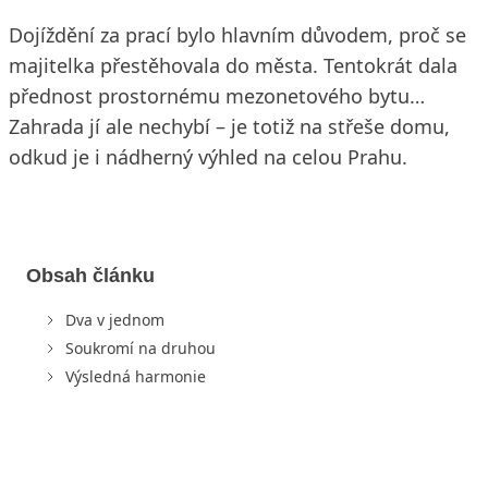
Dojíždění za prací bylo hlavním důvodem, proč se
majitelka přestěhovala do města. Tentokrát dala
přednost prostornému mezonetového bytu…
Zahrada jí ale nechybí – je totiž na střeše domu,
odkud je i nádherný výhled na celou Prahu.
Obsah článku
Dva v jednom
Soukromí na druhou
Výsledná harmonie