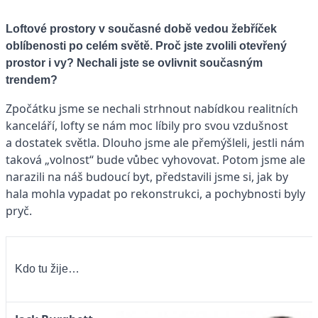
Loftové prostory v současné době vedou žebříček
oblíbenosti po celém světě. Proč jste zvolili otevřený
prostor i vy? Nechali jste se ovlivnit současným
trendem?
Zpočátku jsme se nechali strhnout nabídkou realitních
kanceláří, lofty se nám moc líbily pro svou vzdušnost
a dostatek světla. Dlouho jsme ale přemýšleli, jestli nám
taková „volnost“ bude vůbec vyhovovat. Potom jsme ale
narazili na náš budoucí byt, představili jsme si, jak by
hala mohla vypadat po rekonstrukci, a pochybnosti byly
pryč.
Kdo tu žije…