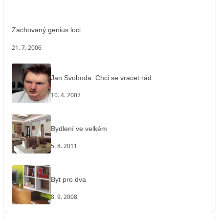
Zachovaný genius loci
21. 7. 2006
Jan Svoboda: Chci se vracet rád
10. 4. 2007
Bydlení ve velkém
5. 8. 2011
Byt pro dva
8. 9. 2008