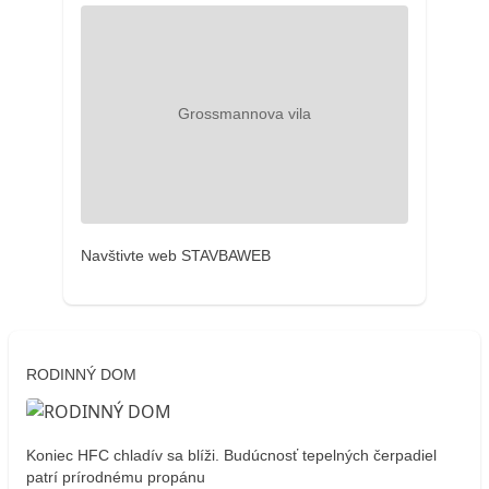
Navštivte web STAVBAWEB
RODINNÝ DOM
Koniec HFC chladív sa blíži. Budúcnosť tepelných čerpadiel
patrí prírodnému propánu