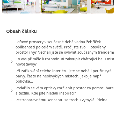
Obsah článku
Loftové prostory v současné době vedou žebříček
oblíbenosti po celém světě. Proč jste zvolili otevřený
prostor i vy? Nechali jste se ovlivnit současným trendem?
Co vás přimělo k rozhodnutí zakoupit chátrající halu míst
novostavby?
Při zařizování celého interiéru jste se nebáli použít syté
barvy, často na neobvyklých místech, jako je např.
pohovka...
Podařilo se vám opticky rozčlenit prostor za pomoci barev
a textilií. Kde jste hledali inspiraci?
Pestrobarevnému konceptu se trochu vymyká jídelna...