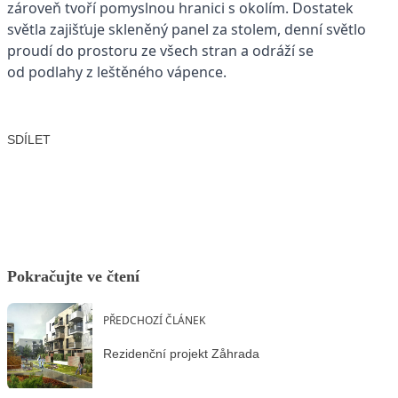
zároveň tvoří pomyslnou hranici s okolím. Dostatek
světla zajišťuje skleněný panel za stolem, denní světlo
proudí do prostoru ze všech stran a odráží se
od podlahy z leštěného vápence.
SDÍLET
Facebook
X
LinkedIn
Email
Pokračujte ve čtení
PŘEDCHOZÍ ČLÁNEK
Rezidenční projekt Zåhrada