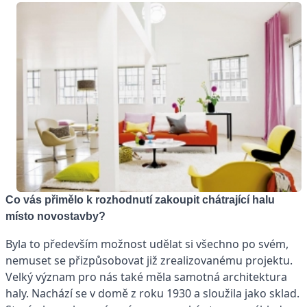
Co vás přimělo k rozhodnutí zakoupit chátrající halu
místo novostavby?
Byla to především možnost udělat si všechno po svém,
nemuset se přizpůsobovat již zrealizovanému projektu.
Velký význam pro nás také měla samotná architektura
haly. Nachází se v domě z roku 1930 a sloužila jako sklad.