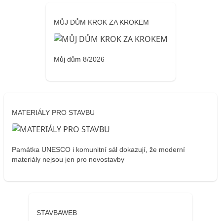
MŮJ DŮM KROK ZA KROKEM
Můj dům 8/2026
MATERIÁLY PRO STAVBU
Památka UNESCO i komunitní sál dokazují, že moderní
materiály nejsou jen pro novostavby
STAVBAWEB