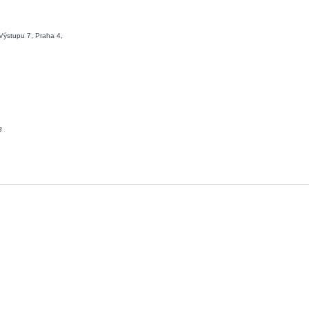
Výstupu 7, Praha 4,
3