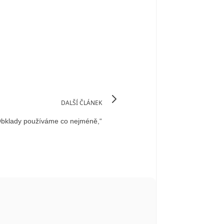
DALŠÍ ČLÁNEK
Obklady používáme co nejméně,“