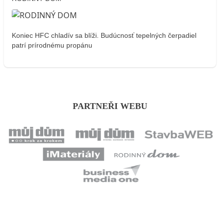
Koniec HFC chladív sa blíži. Budúcnosť tepelných čerpadiel
patrí prírodnému propánu
PARTNEŘI WEBU