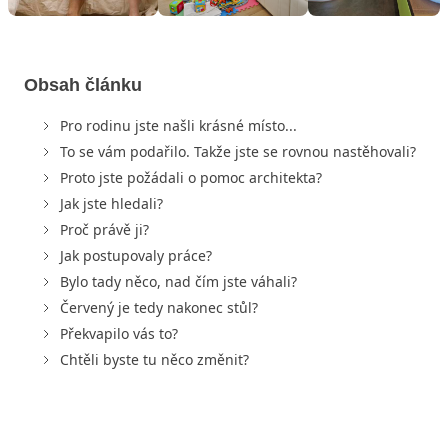
Obsah článku
Pro rodinu jste našli krásné místo...
To se vám podařilo. Takže jste se rovnou nastěhovali?
Proto jste požádali o pomoc architekta?
Jak jste hledali?
Proč právě ji?
Jak postupovaly práce?
Bylo tady něco, nad čím jste váhali?
Červený je tedy nakonec stůl?
Překvapilo vás to?
Chtěli byste tu něco změnit?