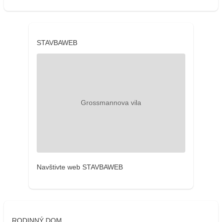
STAVBAWEB
Navštivte web STAVBAWEB
RODINNÝ DOM