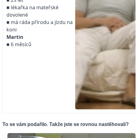
■ lékařka na mateřské
dovolené
■ má ráda přírodu a jízdu na
koni
Martin
■ 6 měsíců
To se vám podařilo. Takže jste se rovnou nastěhovali?