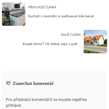
PŘEDCHOZÍ ČLÁNEK
Kuchyň v neutrální a nadčasové bílé barvě
DALŠÍ ČLÁNEK
Koupě domu? Už žádný zajíc v pytli…
Zanechat komentář
Pro přidávání komentářů se musíte nejdříve
přihlásit
.