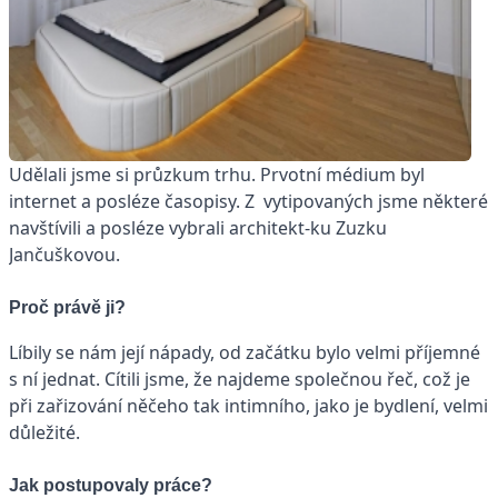
Udělali jsme si průzkum trhu. Prvotní médium byl
internet a posléze časopisy. Z vytipovaných jsme některé
navštívili a posléze vybrali architekt-ku Zuzku
Jančuškovou.
Proč právě ji?
Líbily se nám její nápady, od začátku bylo velmi příjemné
s ní jednat. Cítili jsme, že najdeme společnou řeč, což je
při zařizování něčeho tak intimního, jako je bydlení, velmi
důležité.
Jak postupovaly práce?