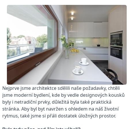
Nejprve jsme architektce sdělili naše požadavky, chtěli
jsme moderní bydlení, kde by vedle designových kousků
byly i netradiční prvky, důležitá byla také praktická
stránka. Aby byl byt navržen s ohledem na náš životní
rytmus, také jsme si přáli dostatek úložných prostor.