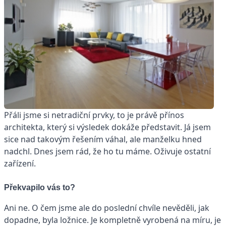
Přáli jsme si netradiční prvky, to je právě přínos
architekta, který si výsledek dokáže představit. Já jsem
sice nad takovým řešením váhal, ale manželku hned
nadchl. Dnes jsem rád, že ho tu máme. Oživuje ostatní
zařízení.
Překvapilo vás to?
Ani ne. O čem jsme ale do poslední chvíle nevěděli, jak
dopadne, byla ložnice. Je kompletně vyrobená na míru, je