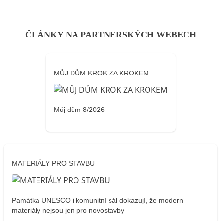
ČLÁNKY NA PARTNERSKÝCH WEBECH
MŮJ DŮM KROK ZA KROKEM
Můj dům 8/2026
MATERIÁLY PRO STAVBU
Památka UNESCO i komunitní sál dokazují, že moderní
materiály nejsou jen pro novostavby