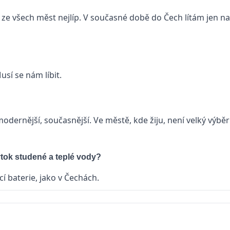
e všech měst nejlíp. V současné době do Čech lítám jen na
sí se nám líbit.
odernější, současnější. Ve městě, kde žiju, není velký výběr
ýtok studené a teplé vody?
í baterie, jako v Čechách.