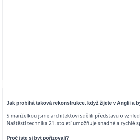
Jak probíhá taková rekonstrukce, když žijete v Anglii a b
S manželkou jsme architektovi sdělili představu o vzhledu
Naštěstí technika 21. století umožňuje snadné a rychlé s
Proč jste si byt pořizovali?