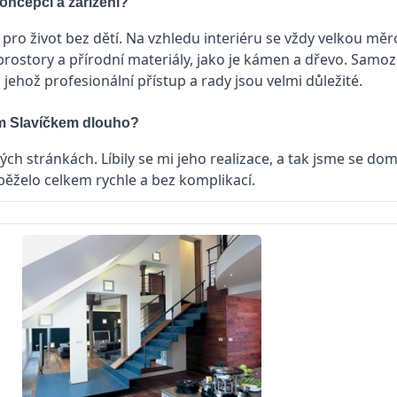
oncepci a zařízení?
 pro život bez dětí. Na vzhledu interiéru se vždy velkou mě
rostory a přírodní materiály, jako je kámen a dřevo. Samo
 jehož profesionální přístup a rady jsou velmi důležité.
em Slavíčkem dlouho?
ch stránkách. Líbily se mi jeho realizace, a tak jsme se doml
ěželo celkem rychle a bez komplikací.