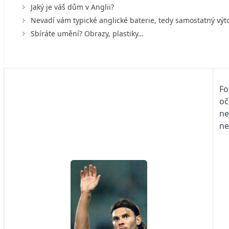
Jaký je váš dům v Anglii?
Nevadí vám typické anglické baterie, tedy samostatný výt
Sbíráte umění? Obrazy, plastiky…
Fo
oč
ne
ne