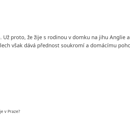
Už proto, že žije s rodinou v domku na jihu Anglie a 
telech však dává přednost soukromí a domácímu pohod
je v Praze?