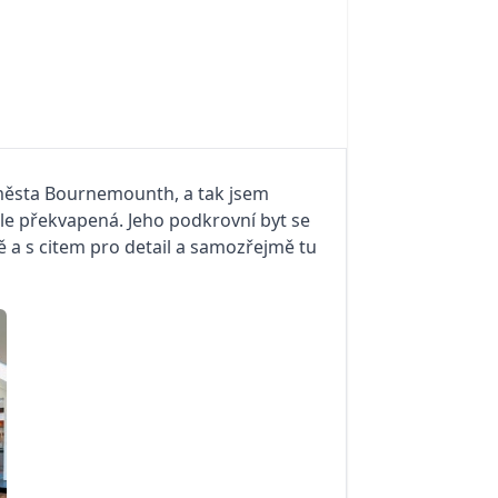
o města Bournemounth, a tak jsem
le překvapená. Jeho podkrovní byt se
ě a s citem pro detail a samozřejmě tu