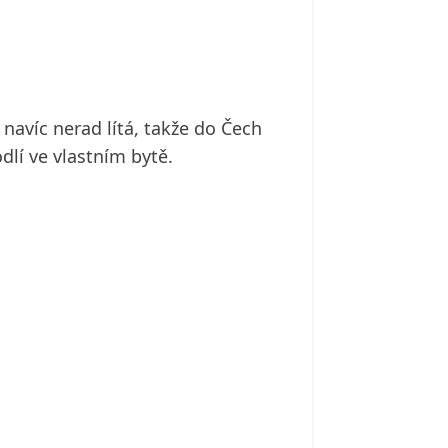
navíc nerad lítá, takže do Čech
lí ve vlastním bytě.