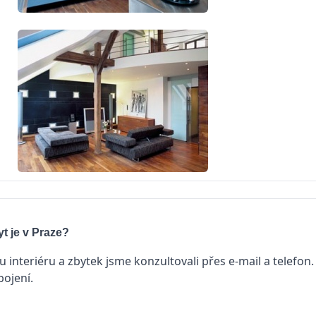
yt je v Praze?
 interiéru a zbytek jsme konzultovali přes e-mail a telefon.
pojení.