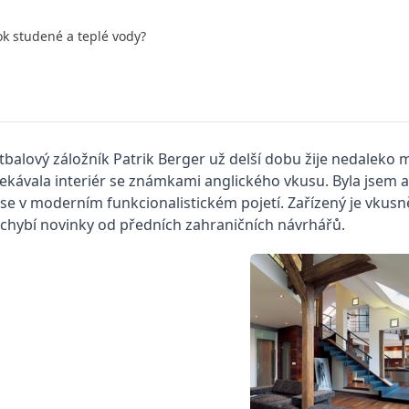
ok studené a teplé vody?
tbalový záložník Patrik Berger už delší dobu žije nedalek
ekávala interiér se známkami anglického vkusu. Byla jsem a
se v moderním funkcionalistickém pojetí. Zařízený je vkusn
chybí novinky od předních zahraničních návrhářů.