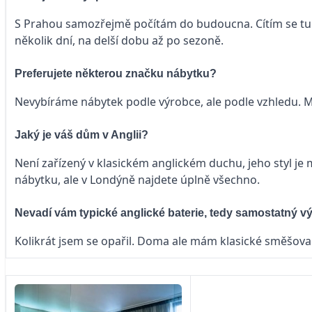
S Prahou samozřejmě počítám do budoucna. Cítím se tu z
několik dní, na delší dobu až po sezoně.
Preferujete některou značku nábytku?
Nevybíráme nábytek podle výrobce, ale podle vzhledu. Mu
Jaký je váš dům v Anglii?
Není zařízený v klasickém anglickém duchu, jeho styl je m
nábytku, ale v Londýně najdete úplně všechno.
Nevadí vám typické anglické baterie, tedy samostatný v
Kolikrát jsem se opařil. Doma ale mám klasické směšovac