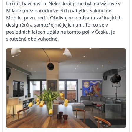
Určitě, baví nás to. Několikrát jsme byli na výstavě v
Miláně (mezinárodní veletrh nábytku Salone del
Mobile, pozn. red.). Obdivujeme odvahu začínajících
designérů a samozřejmě jejich um. To, co se v
posledních letech událo na tomto poli v Česku, je
skutečně obdivuhodné.