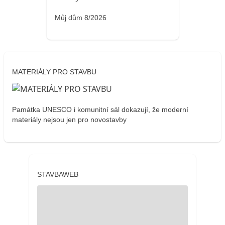
Můj dům 8/2026
MATERIÁLY PRO STAVBU
Památka UNESCO i komunitní sál dokazují, že moderní
materiály nejsou jen pro novostavby
STAVBAWEB