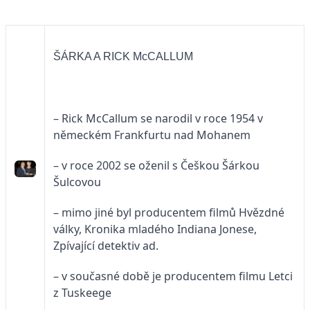
ŠÁRKA A RICK McCALLUM
– Rick McCallum se narodil v roce 1954 v
německém Frankfurtu nad Mohanem
– v roce 2002 se oženil s Češkou Šárkou
Šulcovou
– mimo jiné byl producentem filmů Hvězdné
války, Kronika mladého Indiana Jonese,
Zpívající detektiv ad.
– v současné době je producentem filmu Letci
z Tuskeege