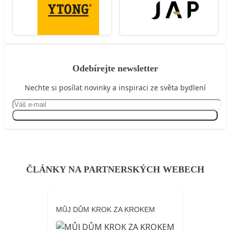
Odebírejte newsletter
Nechte si posílat novinky a inspiraci ze světa bydlení
Přihlásit se
ČLÁNKY NA PARTNERSKÝCH WEBECH
MŮJ DŮM KROK ZA KROKEM