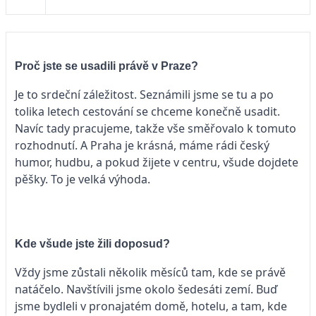
Proč jste se usadili právě v Praze?
Je to srdeční záležitost. Seznámili jsme se tu a po
tolika letech cestování se chceme konečně usadit.
Navíc tady pracujeme, takže vše směřovalo k tomuto
rozhodnutí. A Praha je krásná, máme rádi český
humor, hudbu, a pokud žijete v centru, všude dojdete
pěšky. To je velká výhoda.
Kde všude jste žili doposud?
Vždy jsme zůstali několik měsíců tam, kde se právě
natáčelo. Navštívili jsme okolo šedesáti zemí. Buď
jsme bydleli v pronajatém domě, hotelu, a tam, kde