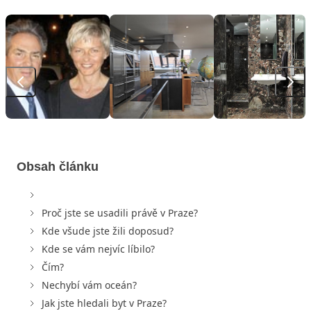
Obsah článku
Proč jste se usadili právě v Praze?
Kde všude jste žili doposud?
Kde se vám nejvíc líbilo?
Čím?
Nechybí vám oceán?
Jak jste hledali byt v Praze?