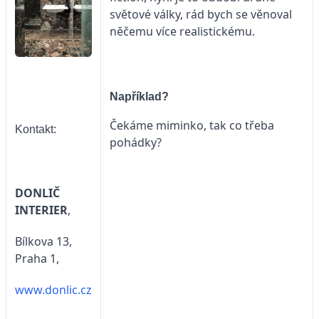
světové války, rád bych se věnoval
něčemu více realistickému.
Například?
Čekáme miminko, tak co třeba
Kontakt:
pohádky?
DONLIČ
INTERIER
,
Bílkova 13,
Praha 1,
www.donlic.cz