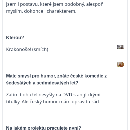
jsem i postavu, které jsem podobný, alespoň
myslím, dokonce i charakterem.
Kterou?
Krakonoše! (smích)
Máte smysl pro humor, znáte české komedie z
šedesátých a sedmdesátých let?
Zatím bohužel nevyšly na DVD s anglickými
titulky. Ale český humor mám opravdu rád.
Na jakém projektu pracujete nyní?