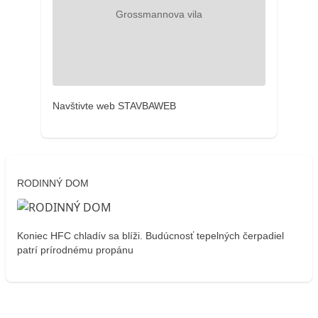
Navštivte web STAVBAWEB
RODINNÝ DOM
Koniec HFC chladív sa blíži. Budúcnosť tepelných čerpadiel
patrí prírodnému propánu