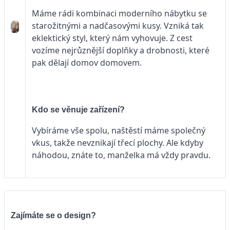
Máme rádi kombinaci moderního nábytku se
starožitnými a nadčasovými kusy. Vzniká tak
eklektický styl, který nám vyhovuje. Z cest
vozíme nejrůznější doplňky a drobnosti, které
pak dělají domov domovem.
Kdo se věnuje zařízení?
Vybíráme vše spolu, naštěstí máme společný
vkus, takže nevznikají třecí plochy. Ale kdyby
náhodou, znáte to, manželka má vždy pravdu.
Zajímáte se o design?