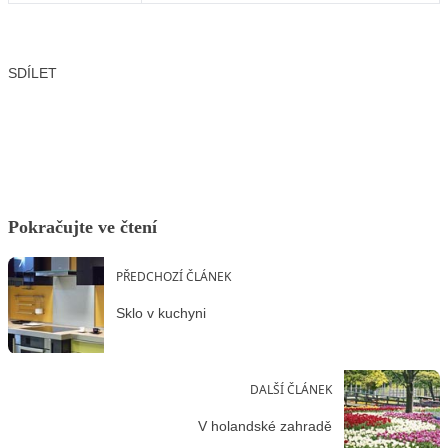
SDÍLET
Facebook
X
LinkedIn
Email
Pokračujte ve čtení
PŘEDCHOZÍ ČLÁNEK
Sklo v kuchyni
DALŠÍ ČLÁNEK
V holandské zahradě