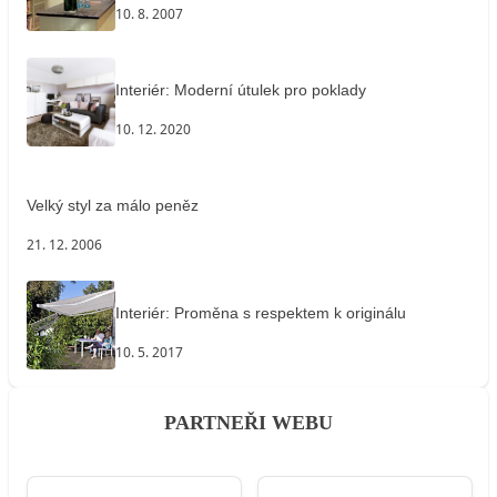
10. 8. 2007
Interiér: Moderní útulek pro poklady
10. 12. 2020
Velký styl za málo peněz
21. 12. 2006
Interiér: Proměna s respektem k originálu
10. 5. 2017
PARTNEŘI WEBU