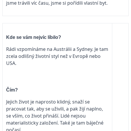
jsme trávili víc času, jsme si pořídili vlastní byt.
Kde se vám nejvíc líbilo?
Rádi vzpomínáme na Austrálii a Sydney. Je tam
zcela odlišný životní styl než v Evropě nebo
USA.
Čím?
Jejich život je naprosto klidný, snaží se
pracovat tak, aby se uživili, a pak žijí naplno,
se vším, co život přináší. Lidé nejsou
materialisticky založení. Také je tam báječné
počasí.