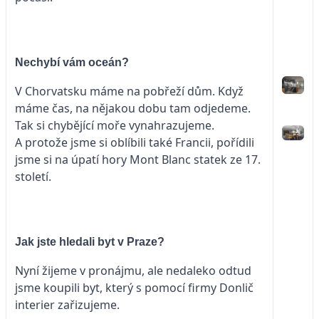
Nechybí vám oceán?
V Chorvatsku máme na pobřeží dům. Když
máme čas, na nějakou dobu tam odjedeme.
Tak si chybějící moře vynahrazujeme.
A protože jsme si oblíbili také Francii, pořídili
jsme si na úpatí hory Mont Blanc statek ze 17.
století.
Jak jste hledali byt v Praze?
Nyní žijeme v pronájmu, ale nedaleko odtud
jsme koupili byt, který s pomocí firmy Donlič
interier zařizujeme.