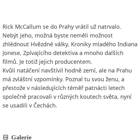
Rick McCallum se do Prahy vrátil už natrvalo.
Nebýt jeho, možná byste neměli možnost
zhlédnout Hvězdné války, Kroniky mladého Indiana
Jonese, Zpívajícího detektiva a mnoho dalších
filmů. Je totiž jejich producentem.
Kvůli natáčení navštívil hodně zemí, ale na Prahu
má zvláštní vzpomínky. Poznal tu svou ženu, a
přestože v následujících téměř patnácti letech
společně pracovali v různých koutech světa, nyní
se usadili v Čechách.
Galerie