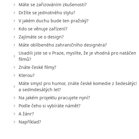
Máte se zařizováním zkušenosti?
Držíte se jednotného stylu?
V jakém duchu bude ten pražský?
Kdo se věnuje zařízení?
Zajímáte se o design?
Máte oblíbeného zahraničního designéra?
Usadili jste se v Praze, myslíte, že je vhodná pro natáčení
filmů?
Znáte české filmy?
Kterou?
Máte smysl pro humor, znáte české komedie z šedesátých
a sedmdesátých let?
Na jakém projektu pracujete nyní?
Podle čeho si vybíráte námět?
A žánr?
Například?