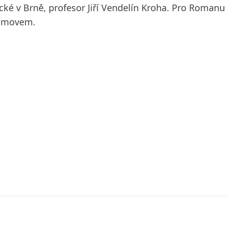
nické v Brně, profesor Jiří Vendelín Kroha. Pro Roman
domovem.