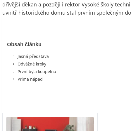
dřívější děkan a později i rektor Vysoké školy tech
uvnitř historického domu stal prvním společným 
Obsah článku
Jasná představa
Odvážné kroky
První byla koupelna
Prima nápad