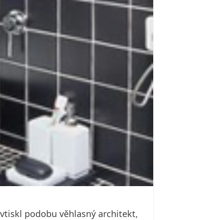
vtiskl podobu věhlasný architekt,