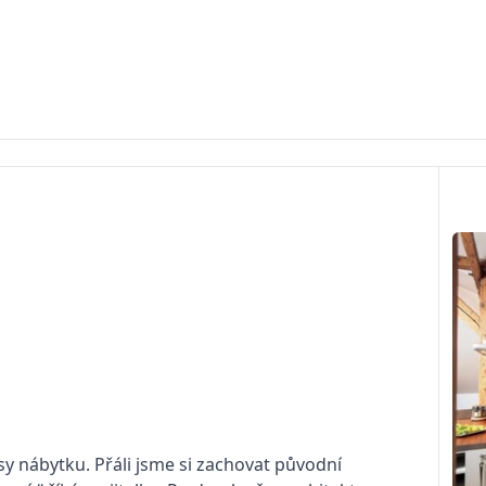
usy nábytku. Přáli jsme si zachovat původní