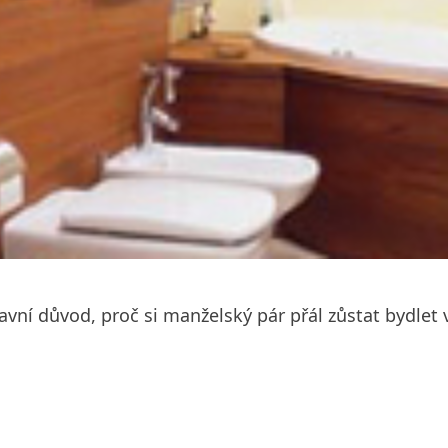
vní důvod, proč si manželský pár přál zůstat bydlet v