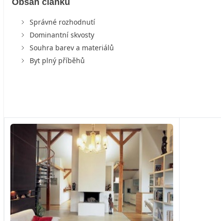
Obsah článku
Správné rozhodnutí
Dominantní skvosty
Souhra barev a materiálů
Byt plný příběhů