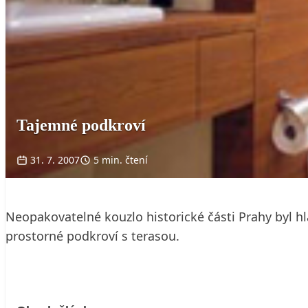
Tajemné podkroví
31. 7. 2007
5 min. čtení
Neopakovatelné kouzlo historické části Prahy byl hla
prostorné podkroví s terasou.