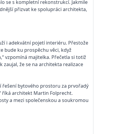
alo se s kompletní rekonstrukcí. Jakmile
dnější přizvat ke spolupráci architekta,
ží i adekvátní pojetí interiéru. Přestože
 že bude ku prospěchu věci, když
 vzpomíná majitelka. Přečetla si totiž
 zaujal, že se na architekta realizace
í řešení bytového prostoru za prvořadý
 říká architekt Martin Folprecht.
hosty a mezi společenskou a soukromou