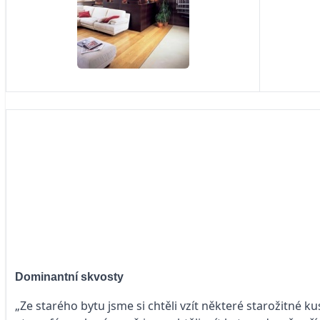
Dominantní skvosty
„Ze starého bytu jsme si chtěli vzít některé starožitné k