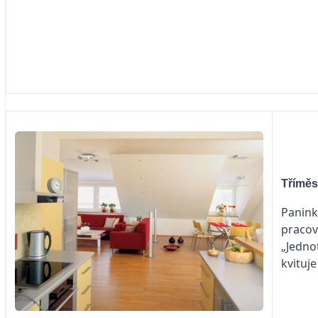
Tříměs
Panink
pracov
„Jedno
kvituj