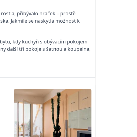
 rostla, přibývalo hraček – prostě
ska. Jakmile se naskytla možnost k
tu bytu, kdy kuchyň s obývacím pokojem
y další tři pokoje s šatnou a koupelna,