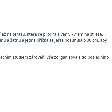
 až na terasu, která se prodrala ven vikýřem na střeše.
u a šatnu a jedna příčka se ještě posunula o 30 cm, aby
lizačním studiem zároveň. Vše zorganizovala do posledního