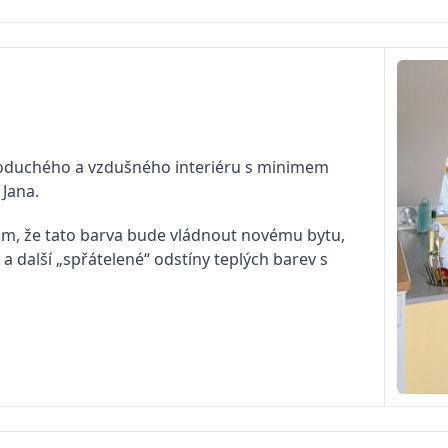
noduchého a vzdušného interiéru s minimem
 Jana.
tom, že tato barva bude vládnout novému bytu,
 a další „spřátelené“ odstíny teplých barev s