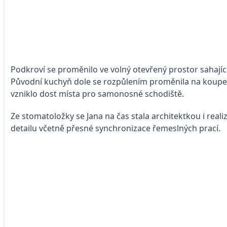
Podkroví se proměnilo ve volný otevřený prostor sahající
Původní kuchyň dole se rozpůlením proměnila na koupeln
vzniklo dost místa pro samonosné schodiště.
Ze stomatoložky se Jana na čas stala architektkou i rea
detailu včetně přesné synchronizace řemeslných prací.