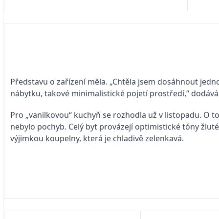
Představu o zařízení měla. „Chtěla jsem dosáhnout jed
nábytku, takové minimalistické pojetí prostředí,“ dodává
Pro „vanilkovou“ kuchyň se rozhodla už v listopadu. O 
nebylo pochyb. Celý byt provázejí optimistické tóny žluté
výjimkou koupelny, která je chladivě zelenkavá.