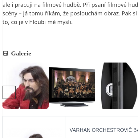
ale i pracuji na filmové hudbě. Při psaní filmové h
scény – já tomu říkám, že poslouchám obraz. Pak si 
to, co je v hloubi mé mysli.
Galerie
VARHAN ORCHESTROVIČ B