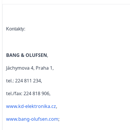
Kontakty:
BANG & OLUFSEN
,
Jáchymova 4, Praha 1,
tel.: 224 811 234,
tel./fax: 224 818 906,
www.kd-elektronika.cz
,
www.bang-olufsen.com
;