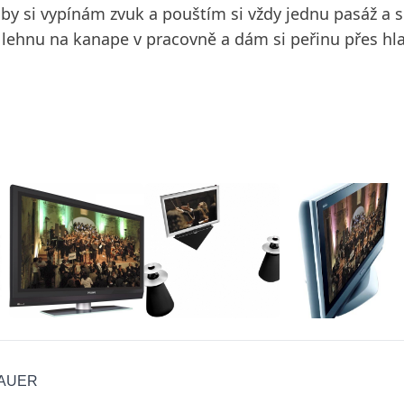
udby si vypínám zvuk a pouštím si vždy jednu pasáž a
lehnu na kanape v pracovně a dám si peřinu přes hlav
AUER