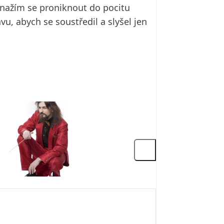
 snažím se proniknout do pocitu
u, abych se soustředil a slyšel jen